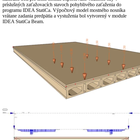
príslušných zaťažovacích stavoch pohyblivého zaťaženia do
programu IDEA StatiCa. Výpočtový model mostného nosníka
vrátane zadania predpätia a vystuženia bol vytvorený v module
IDEA StatiCa Beam.