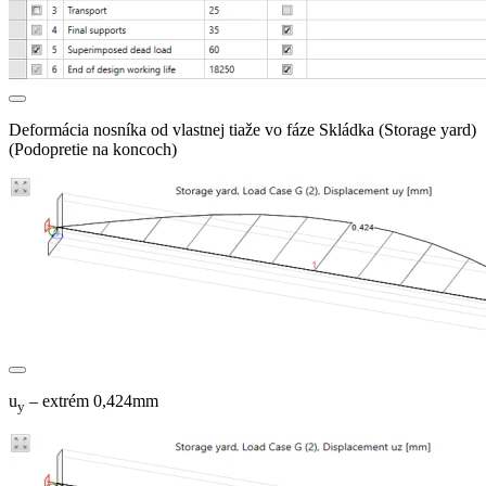
Deformácia nosníka od vlastnej tiaže vo fáze Skládka (Storage yard)
(Podopretie na koncoch)
u
– extrém 0,424mm
y