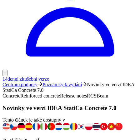
14denní zkušební verze
Centrum podpory
Poznámky k vydání
Novinky ve verzi IDEA
StatiCa Concrete 7.0
Concrete
Reinforced concrete
Release notes
RCS
Beam
Novinky ve verzi IDEA StatiCa Concrete 7.0
Tento článek je také dostupný v