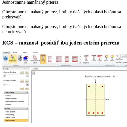
Jednostranne namáhaný prierez
Obojstranne namáhaný prierez, hrúbky tlačených oblastí betónu sa
prekrývajú
Obojstranne namáhaný prierez, hrúbky tlačených oblastí betónu sa
neprekrývajú
RCS – možnosť posúdiť iba jeden extrém prierezu