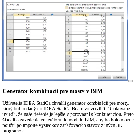
Generátor kombinácií pre mosty v BIM
Užívatelia IDEA StatiCa chválili generátor kombinácií pre mosty,
ktorý bol pridaný do IDEA StatiCa Beam vo verzii 6. Opakovane
uviedli, že naše riešenie je lepšie v porovnaní s konkurenciou. Preto
žiadali o zavedenie generátoru do modulu BIM, aby ho bolo možne
použiť po importe výsledkov zaťažovacích stavov z iných 3D
programov.