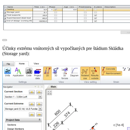
Účinky extrému vnútorných síl vypočítaných pre štádium Skládka
(Storage yard):