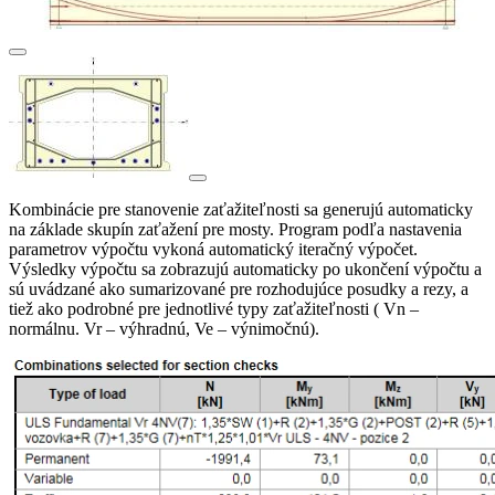
Kombinácie pre stanovenie zaťažiteľnosti sa generujú automaticky
na základe skupín zaťažení pre mosty. Program podľa nastavenia
parametrov výpočtu vykoná automatický iteračný výpočet.
Výsledky výpočtu sa zobrazujú automaticky po ukončení výpočtu a
sú uvádzané ako sumarizované pre rozhodujúce posudky a rezy, a
tiež ako podrobné pre jednotlivé typy zaťažiteľnosti ( Vn –
normálnu. Vr – výhradnú, Ve – výnimočnú).