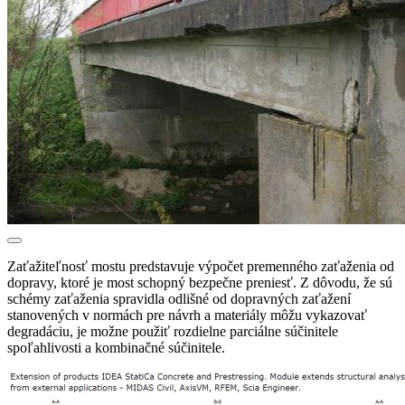
Zaťažiteľnosť mostu predstavuje výpočet premenného zaťaženia od
dopravy, ktoré je most schopný bezpečne preniesť. Z dôvodu, že sú
schémy zaťaženia spravidla odlišné od dopravných zaťažení
stanovených v normách pre návrh a materiály môžu vykazovať
degradáciu, je možne použiť rozdielne parciálne súčinitele
spoľahlivosti a kombinačné súčinitele.