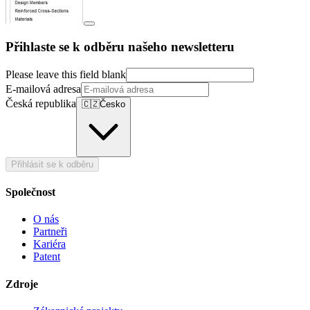
Přihlaste se k odběru našeho newsletteru
Please leave this field blank
E-mailová adresa
Česká republika
🇨🇿
Česko
Přihlásit se k odběru
Společnost
O nás
Partneři
Kariéra
Patent
Zdroje