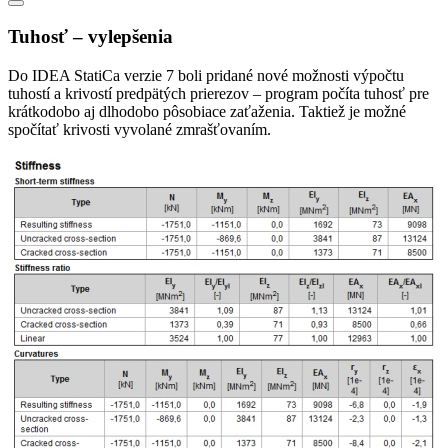
Tuhosť – vylepšenia
Do IDEA StatiCa verzie 7 boli pridané nové možnosti výpočtu
tuhostí a krivostí predpätých prierezov – program počíta tuhosť pre
krátkodobo aj dlhodobo pôsobiace zaťaženia. Taktiež je možné
spočítať krivosti vyvolané zmrašťovaním.