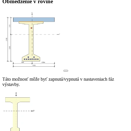
Obmedzenie v rovine
Táto možnosť môže byť zapnutá/vypnutá v nastaveniach fáz
výstavby.