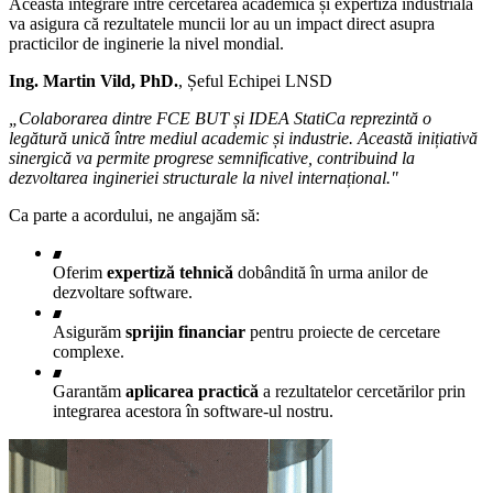
Această integrare între cercetarea academică și expertiza industrială
va asigura că rezultatele muncii lor au un impact direct asupra
practicilor de inginerie la nivel mondial.
Ing. Martin Vild, PhD.
, Șeful Echipei LNSD
„Colaborarea dintre FCE BUT și IDEA StatiCa reprezintă o
legătură unică între mediul academic și industrie. Această inițiativă
sinergică va permite progrese semnificative, contribuind la
dezvoltarea ingineriei structurale la nivel internațional."
Ca parte a acordului, ne angajăm să:
Oferim
expertiză tehnică
dobândită în urma anilor de
dezvoltare software.
Asigurăm
sprijin financiar
pentru proiecte de cercetare
complexe.
Garantăm
aplicarea practică
a rezultatelor cercetărilor prin
integrarea acestora în software-ul nostru.