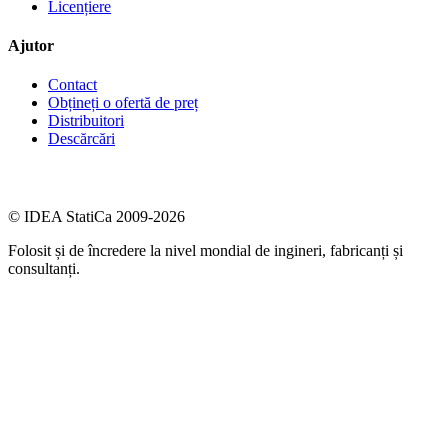
Licențiere
Ajutor
Contact
Obțineți o ofertă de preț
Distribuitori
Descărcări
© IDEA StatiCa 2009-2026
Folosit și de încredere la nivel mondial de ingineri, fabricanți și
consultanți.