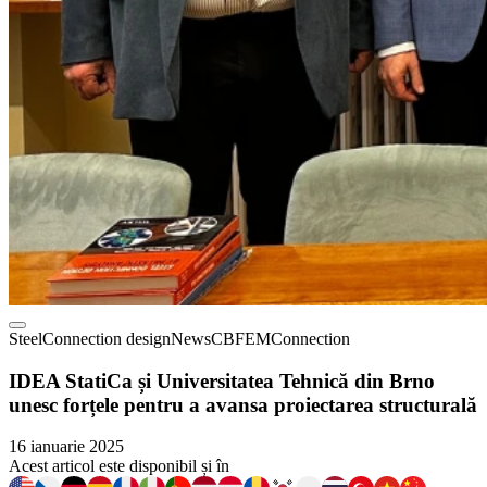
Steel
Connection design
News
CBFEM
Connection
IDEA StatiCa și Universitatea Tehnică din Brno
unesc forțele pentru a avansa proiectarea structurală
16 ianuarie 2025
Acest articol este disponibil și în