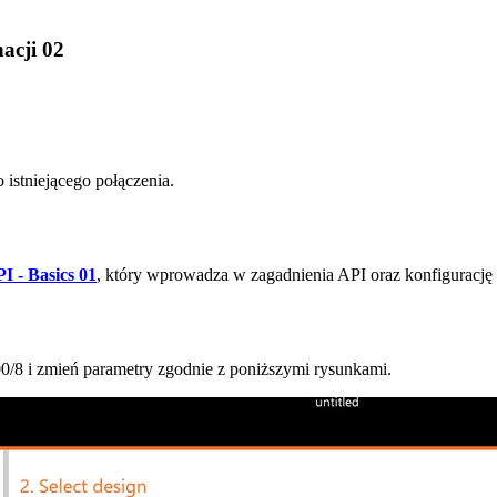
acji 02
istniejącego połączenia.
I - Basics 01
, który wprowadza w zagadnienia API oraz konfigurację
/8 i zmień parametry zgodnie z poniższymi rysunkami.