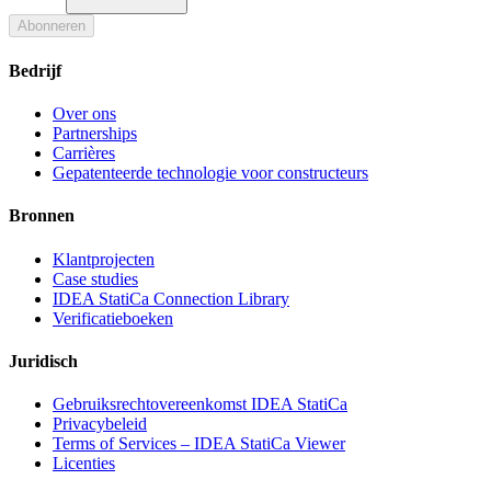
Abonneren
Bedrijf
Over ons
Partnerships
Carrières
Gepatenteerde technologie voor constructeurs
Bronnen
Klantprojecten
Case studies
IDEA StatiCa Connection Library
Verificatieboeken
Juridisch
Gebruiksrechtovereenkomst IDEA StatiCa
Privacybeleid
Terms of Services – IDEA StatiCa Viewer
Licenties