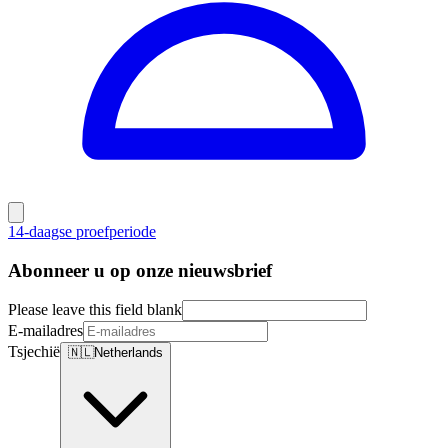
14-daagse proefperiode
Abonneer u op onze nieuwsbrief
Please leave this field blank
E-mailadres
Tsjechië
🇳🇱
Netherlands