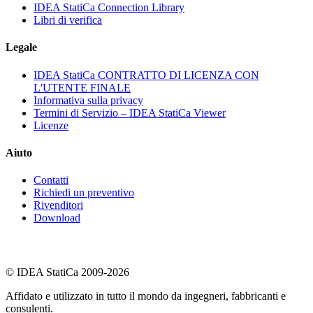
IDEA StatiCa Connection Library
Libri di verifica
Legale
IDEA StatiCa CONTRATTO DI LICENZA CON
L'UTENTE FINALE
Informativa sulla privacy
Termini di Servizio – IDEA StatiCa Viewer
Licenze
Aiuto
Contatti
Richiedi un preventivo
Rivenditori
Download
© IDEA StatiCa 2009-2026
Affidato e utilizzato in tutto il mondo da ingegneri, fabbricanti e
consulenti.