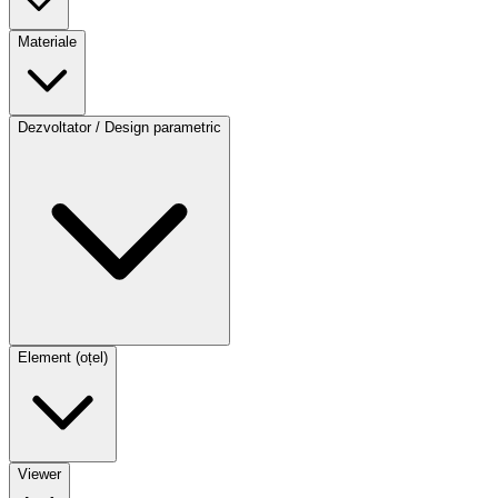
Materiale
Dezvoltator / Design parametric
Element (oțel)
Viewer