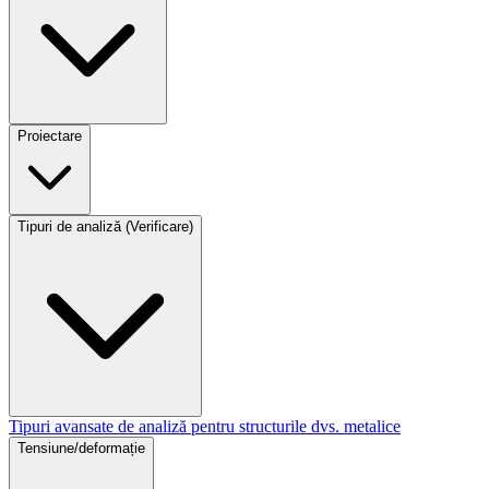
Proiectare
Tipuri de analiză (Verificare)
Tipuri avansate de analiză pentru structurile dvs. metalice
Tensiune/deformație