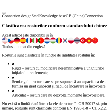
Connection design
Steel
Knowledge base
GB (China)
Connection
Clasificarea rosturilor conform standardului chinez
Acest articol este disponibil și în
Tradus automat din engleză
Rosturile sunt clasificate în funcție de rigiditatea rostului în:
Rigid – rosturi cu modificare nesemnificativă a unghiurilor
inițiale dintre elemente,
Semi-rigid – rosturi care se presupune că au capacitatea de a
furniza un grad cunoscut și fiabil de încastrare la încovoiere,
Articulat – rosturi care nu dezvoltă momente încovoietoare.
Nu există o limită clară între clasele de rosturi în GB 50017 și, prin
urmare, rosturile sunt clasificate conform EN 1993-1-8 – Cl. 5.2.2.