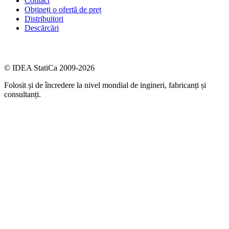
Contact
Obțineți o ofertă de preț
Distribuitori
Descărcări
© IDEA StatiCa 2009-2026
Folosit și de încredere la nivel mondial de ingineri, fabricanți și
consultanți.