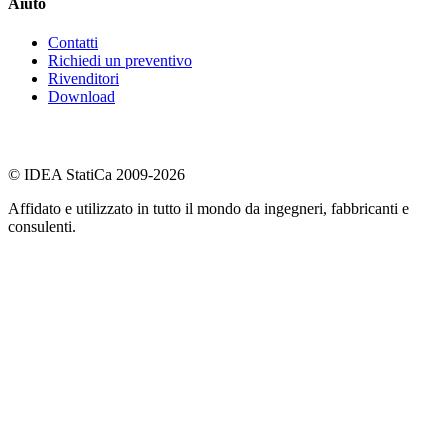
Aiuto
Contatti
Richiedi un preventivo
Rivenditori
Download
© IDEA StatiCa 2009-2026
Affidato e utilizzato in tutto il mondo da ingegneri, fabbricanti e
consulenti.