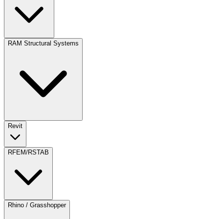
RAM Structural Systems
Revit
RFEM/RSTAB
Rhino / Grasshopper