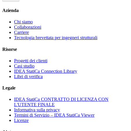
Azienda
Chi siamo
Collaborazioni
Carriere
Tecnologia brevettata per ingegneri strutturali
Risorse
Progetti dei clienti
Casi studio
IDEA StatiCa Connection Library
Libri di verifica
Legale
IDEA StatiCa CONTRATTO DI LICENZA CON
L'UTENTE FINALE
Informativa sulla privacy
Termini di Servizio – IDEA StatiCa Viewer
Licenze