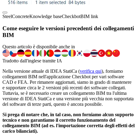
Steel
Concrete
Knowledge base
Checkbot
BIM link
Come eseguire le versioni precedenti dei collegamenti
BIM
Questo articolo è disponibile anche in
Tradotto dall'inglese tramite IA
Nella versione attuale di IDEA StatiCa (
verifica qui
), forniamo
collegamenti BIM nell'applicazione Checkbot per vari software
CAD e FEA. Per rimanere aggiornati, siamo in grado di mantenere
e supportare circa le 2 versioni più recenti dei software collegati.
Tuttavia, se è necessario creare un collegamento BIM tra l'ultima
versione di IDEA StatiCa e una versione più vecchia non supportata
del software di terze parti, questo è ancora possibile.
Si prega di notare che, in tal caso, non forniamo alcun supporto
tecnico e non garantiamo il corretto funzionamento del
collegamento BIM (ad es. l'importazione corretta degli effetti del
carico bilanciati).