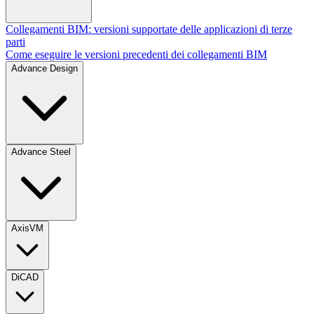
Collegamenti BIM: versioni supportate delle applicazioni di terze
parti
Come eseguire le versioni precedenti dei collegamenti BIM
Advance Design
Advance Steel
AxisVM
DiCAD