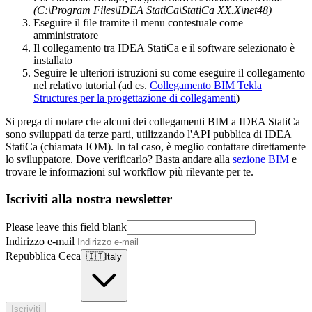
(C:\Program Files\IDEA StatiCa\StatiCa XX.X\net48)
Eseguire il file tramite il menu contestuale come
amministratore
Il collegamento tra IDEA StatiCa e il software selezionato è
installato
Seguire le ulteriori istruzioni su come eseguire il collegamento
nel relativo tutorial (ad es.
Collegamento BIM Tekla
Structures per la progettazione di collegamenti
)
Si prega di notare che alcuni dei collegamenti BIM a IDEA StatiCa
sono sviluppati da terze parti, utilizzando l'API pubblica di IDEA
StatiCa (chiamata IOM). In tal caso, è meglio contattare direttamente
lo sviluppatore. Dove verificarlo? Basta andare alla
sezione BIM
e
trovare le informazioni sul workflow più rilevante per te.
Iscriviti alla nostra newsletter
Please leave this field blank
Indirizzo e-mail
Repubblica Ceca
🇮🇹
Italy
Iscriviti