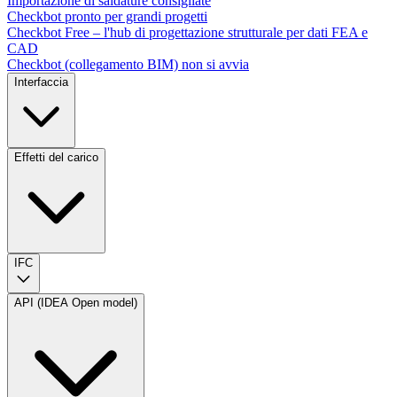
Importazione di saldature consigliate
Checkbot pronto per grandi progetti
Checkbot Free – l'hub di progettazione strutturale per dati FEA e
CAD
Checkbot (collegamento BIM) non si avvia
Interfaccia
Effetti del carico
IFC
API (IDEA Open model)