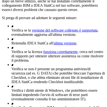
dopo un breve utilizzo, anche se hai installato correttamente il
collegamento BIM a IDEA StatiCa nel tuo software, potrebbero
esserci diversi problemi che causano questo errore.
Si prega di provare ad adottare le seguenti misure:
Verifica se la
versione del software collegato è supportata
,
eventualmente aggiorna all'ultima versione.
Reinstalla IDEA StatiCa all'
ultima versione
.
Verifica se la licenza
funziona correttamente
, cerca nel centro
di supporto per ottenere ulteriore assistenza su come risolvere
il problema.
Verifica se non è presente un programma antivirus/di
sicurezza (ad es. G DATA) che potrebbe bloccare l'apertura di
Checkbot, o che abbia eliminato alcuni file di installazione di
IDEA StatiCa rendendo Checkbot inutilizzabile.
Verifica i diritti utente di Windows, che potrebbero essere
limitati impedendo l'avvio di software di terze parti
(eventualmente consulta il tuo amministratore IT).