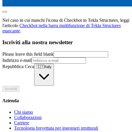
Nel caso in cui manchi l'icona di Checkbot in Tekla Structures, leggi
l'articolo
Checkbot nella barra multifunzione di Tekla Structures
mancante
.
Iscriviti alla nostra newsletter
Please leave this field blank
Indirizzo e-mail
Repubblica Ceca
🇮🇹
Italy
Iscriviti
Azienda
Chi siamo
Collaborazioni
Carriere
Tecnologia brevettata per ingegneri strutturali