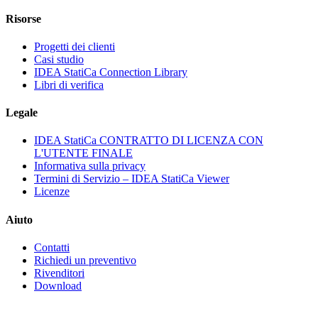
Risorse
Progetti dei clienti
Casi studio
IDEA StatiCa Connection Library
Libri di verifica
Legale
IDEA StatiCa CONTRATTO DI LICENZA CON
L'UTENTE FINALE
Informativa sulla privacy
Termini di Servizio – IDEA StatiCa Viewer
Licenze
Aiuto
Contatti
Richiedi un preventivo
Rivenditori
Download