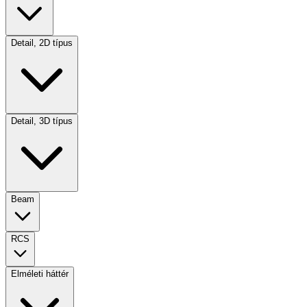
Detail, 2D típus
Detail, 3D típus
Beam
RCS
Elméleti háttér