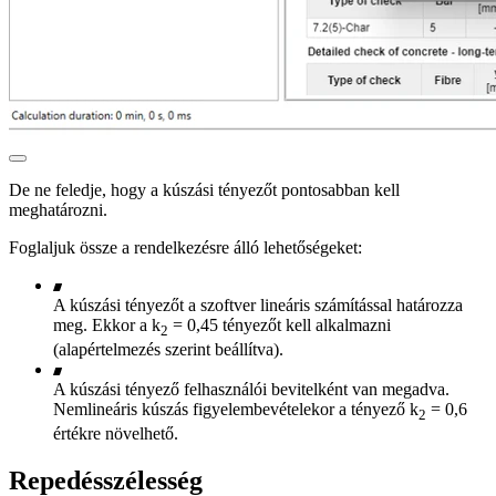
De ne feledje, hogy a kúszási tényezőt pontosabban kell
meghatározni.
Foglaljuk össze a rendelkezésre álló lehetőségeket:
A kúszási tényezőt a szoftver lineáris számítással határozza
meg. Ekkor a k
= 0,45 tényezőt kell alkalmazni
2
(alapértelmezés szerint beállítva).
A kúszási tényező felhasználói bevitelként van megadva.
Nemlineáris kúszás figyelembevételekor a tényező k
= 0,6
2
értékre növelhető.
Repedésszélesség