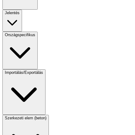
Jelentés
Országspecifikus
Importálás/Exportálás
Szerkezeti elem (beton)