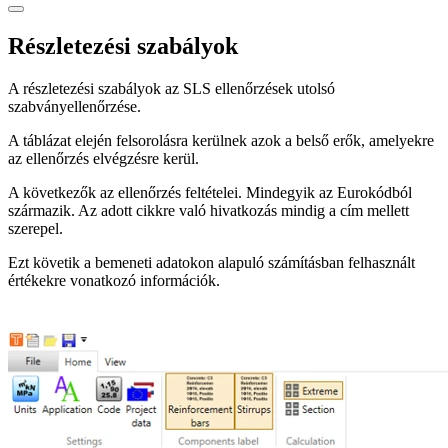
Részletezési szabályok
A részletezési szabályok az SLS ellenőrzések utolsó
szabványellenőrzése.
A táblázat elején felsorolásra kerülnek azok a belső erők, amelyekre
az ellenőrzés elvégzésre kerül.
A következők az ellenőrzés feltételei. Mindegyik az Eurokódból
származik. Az adott cikkre való hivatkozás mindig a cím mellett
szerepel.
Ezt követik a bemeneti adatokon alapuló számításban felhasznált
értékekre vonatkozó információk.