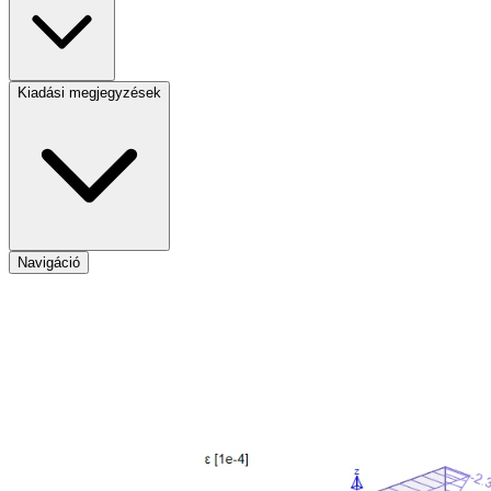
Kiadási megjegyzések
Navigáció