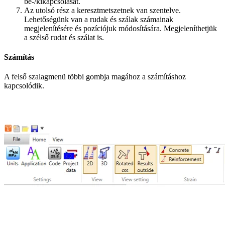
be-/kikapcsolását.
Az utolsó rész a keresztmetszetnek van szentelve.
Lehetőségünk van a rudak és szálak számainak
megjelenítésére és pozíciójuk módosítására. Megjeleníthetjük
a szélső rudat és szálat is.
Számítás
A felső szalagmenü többi gombja magához a számításhoz
kapcsolódik.