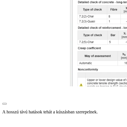
A hosszú távú hatások tehát a kúszásban szerepelnek.