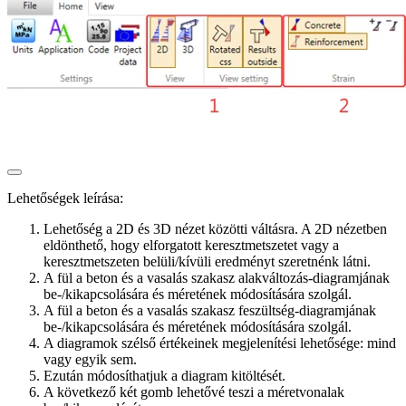
Lehetőségek leírása:
Lehetőség a 2D és 3D nézet közötti váltásra. A 2D nézetben
eldönthető, hogy elforgatott keresztmetszetet vagy a
keresztmetszeten belüli/kívüli eredményt szeretnénk látni.
A fül a beton és a vasalás szakasz alakváltozás-diagramjának
be-/kikapcsolására és méretének módosítására szolgál.
A fül a beton és a vasalás szakasz feszültség-diagramjának
be-/kikapcsolására és méretének módosítására szolgál.
A diagramok szélső értékeinek megjelenítési lehetősége: mind
vagy egyik sem.
Ezután módosíthatjuk a diagram kitöltését.
A következő két gomb lehetővé teszi a méretvonalak