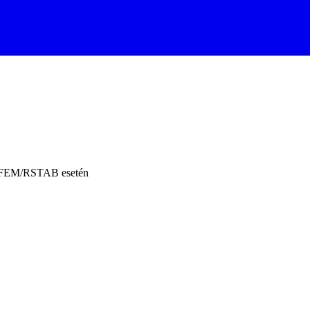
 RFEM/RSTAB esetén