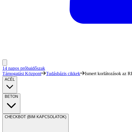
14 napos próbaidőszak
Támogatási Központ
Tudásbázis cikkek
Ismert korlátozások az
ACÉL
BETON
CHECKBOT (BIM KAPCSOLATOK)