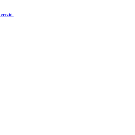
verziói