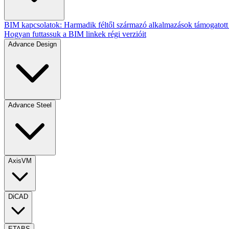
BIM kapcsolatok: Harmadik féltől származó alkalmazások támogatott 
Hogyan futtassuk a BIM linkek régi verzióit
Advance Design
Advance Steel
AxisVM
DiCAD
ETABS