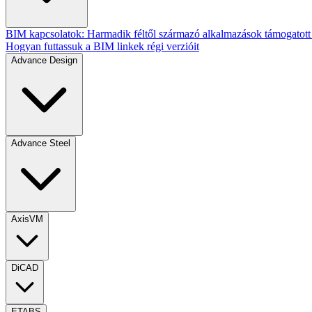
BIM kapcsolatok: Harmadik féltől származó alkalmazások támogatott 
Hogyan futtassuk a BIM linkek régi verzióit
Advance Design
Advance Steel
AxisVM
DiCAD
ETABS