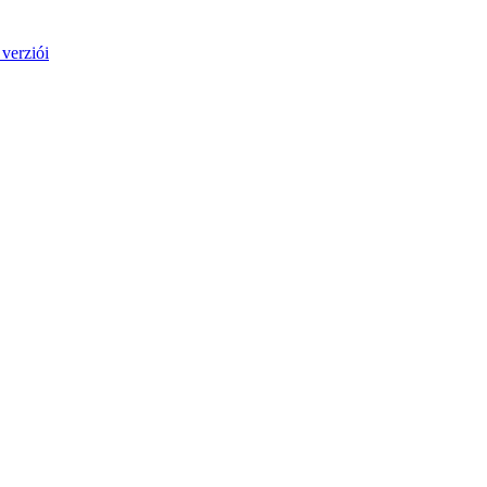
verziói