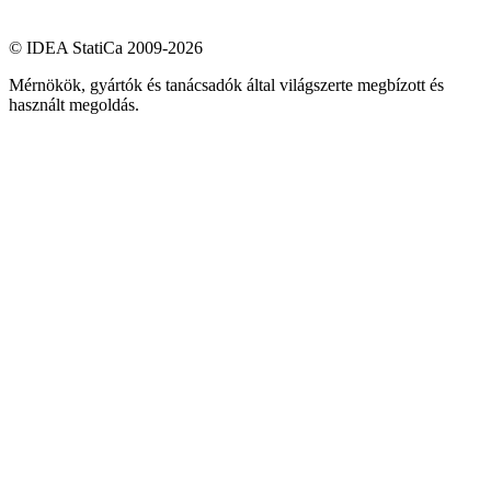
© IDEA StatiCa 2009-2026
Mérnökök, gyártók és tanácsadók által világszerte megbízott és
használt megoldás.