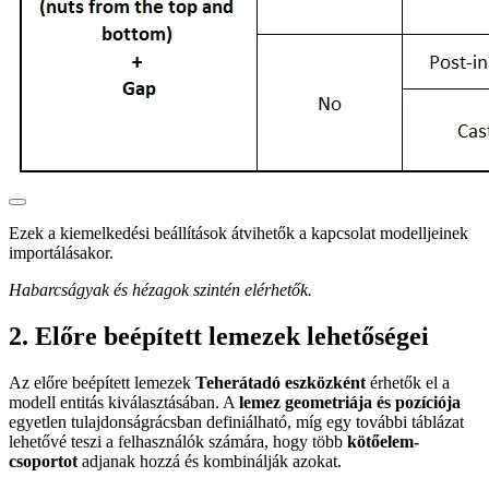
Ezek a kiemelkedési beállítások átvihetők a kapcsolat modelljeinek
importálásakor.
Habarcságyak és hézagok szintén elérhetők.
2. Előre beépített lemezek lehetőségei
Az előre beépített lemezek
Teherátadó eszközként
érhetők el a
modell entitás kiválasztásában. A
lemez geometriája és pozíciója
egyetlen tulajdonságrácsban definiálható, míg egy további táblázat
lehetővé teszi a felhasználók számára, hogy több
kötőelem-
csoportot
adjanak hozzá és kombinálják azokat.