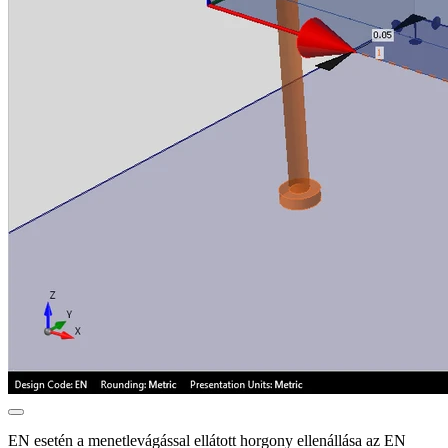
EN esetén a menetlevágással ellátott horgony ellenállása az EN