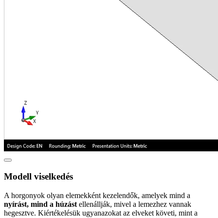
Modell viselkedés
A horgonyok olyan elemekként kezelendők, amelyek mind a
nyírást, mind a húzást
ellenállják, mivel a lemezhez vannak
hegesztve. Kiértékelésük ugyanazokat az elveket követi, mint a