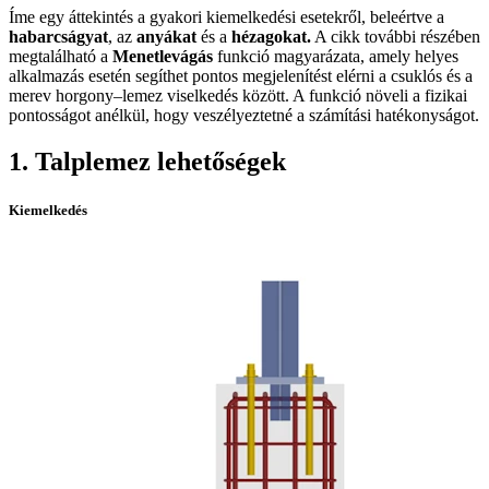
Íme egy áttekintés a gyakori kiemelkedési esetekről, beleértve a
habarcságyat
, az
anyákat
és a
hézagokat.
A cikk további részében
megtalálható a
Menetlevágás
funkció magyarázata, amely helyes
alkalmazás esetén segíthet pontos megjelenítést elérni a csuklós és a
merev horgony–lemez viselkedés között. A funkció növeli a fizikai
pontosságot anélkül, hogy veszélyeztetné a számítási hatékonyságot.
1. Talplemez lehetőségek
Kiemelkedés