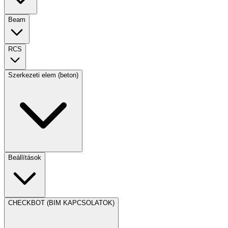
Beam
RCS
Szerkezeti elem (beton)
Beállítások
CHECKBOT (BIM KAPCSOLATOK)