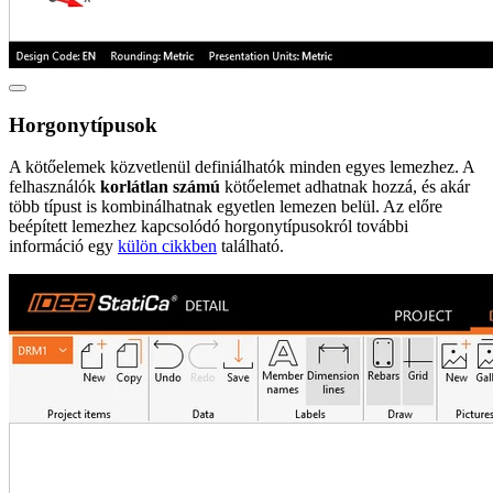
Horgonytípusok
​A kötőelemek közvetlenül definiálhatók minden egyes lemezhez. A
felhasználók
korlátlan számú
kötőelemet adhatnak hozzá, és akár
több típust is kombinálhatnak egyetlen lemezen belül. Az előre
beépített lemezhez kapcsolódó horgonytípusokról további
információ egy
külön cikkben
található.