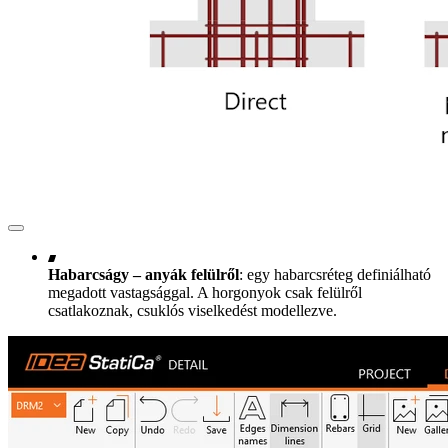
Habarcságy – anyák felülről
: egy habarcsréteg definiálható
megadott vastagsággal. A horgonyok csak felülről
csatlakoznak, csuklós viselkedést modellezve.