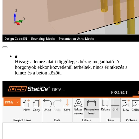
Hézag
: a lemez alatti függőleges hézag megadható. A
horgonyok ekkor közvetlenül terheltek, nincs érintkezés a
lemez és a beton között.