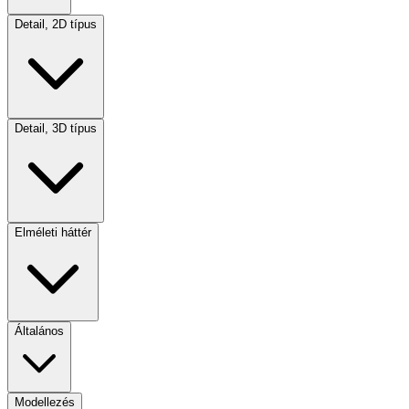
Detail, 2D típus
Detail, 3D típus
Elméleti háttér
Általános
Modellezés