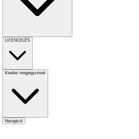
LICENCELÉS
Kiadási megjegyzések
Navigáció