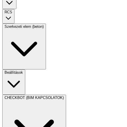
RCS
Szerkezeti elem (beton)
Beállítások
CHECKBOT (BIM KAPCSOLATOK)