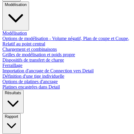
Modélisation
Modélisation
Options de modélisation - Volume négatif, Plan de coupe et Coupe,
Relatif au point central
Chargement et combinaisons
Grilles de modélisation et poids propre
Dispositifs de transfert de charge
Ferraillage
Importation d'ancrage de Connection vers Detail
Définition d'une tige individuelle
Options de platines d'ancrage
Platines encastrées dans Detail
Résultats
Rapport