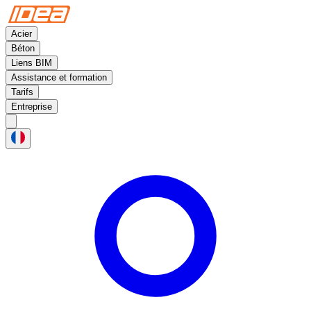
Acier
Béton
Liens BIM
Assistance et formation
Tarifs
Entreprise