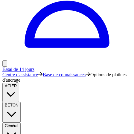
Essai de 14 jours
Centre d'assistance
Base de connaissances
Options de platines
d'ancrage
ACIER
BÉTON
Général