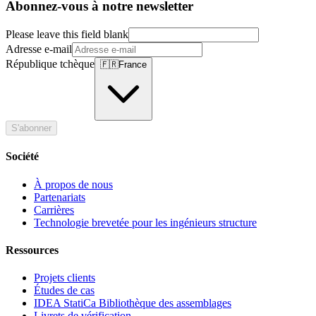
Abonnez-vous à notre newsletter
Please leave this field blank
Adresse e-mail
République tchèque
🇫🇷
France
S'abonner
Société
À propos de nous
Partenariats
Carrières
Technologie brevetée pour les ingénieurs structure
Ressources
Projets clients
Études de cas
IDEA StatiCa Bibliothèque des assemblages
Livrets de vérification