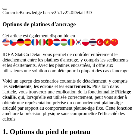
Concrete
Knowledge base
v25.1
v25.0
Detail 3D
Options de platines d'ancrage
Cet article est également disponible en
IDEA StatiCa Detail vous permet de contrôler entièrement le
détachement entre les platines d'ancrage, y compris les scellements
et les écartements. Avec les platines encastrées, il offre aux
utilisateurs une solution complète pour la plupart des cas d'ancrage.
Voici un aperçu des scénarios courants de détachement, y compris
les
scellements
, les
écrous
et les
écartements.
Plus loin dans
l'article, vous trouverez une explication de la fonctionnalité
Filetage
cisaillé
, qui, lorsqu'elle est utilisée correctement, peut vous aider à
obtenir une représentation précise du comportement platine-tige
articulé par rapport au comportement platine-tige fixe. Cette fonction
améliore la précision physique sans compromettre l'efficacité des
calculs.
1. Options du pied de poteau