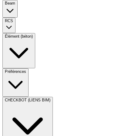
Beam
RCS
Élément (béton)
Préférences
CHECKBOT (LIENS BIM)