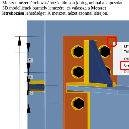
Metszeti nézet létrehozásához kattintson jobb gombbal a kapcsolat
3D modelljének bármely lemezére, és válassza a
Metszet
létrehozása
lehetőséget. A metszeti nézet azonnal létrejön.