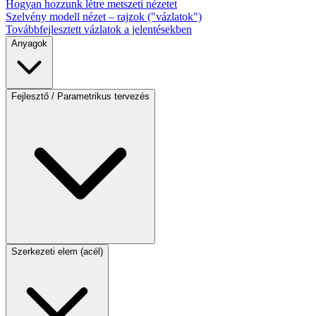
Hogyan hozzunk létre metszeti nézetet
Szelvény modell nézet – rajzok ("vázlatok")
Továbbfejlesztett vázlatok a jelentésekben
Anyagok
Fejlesztő / Parametrikus tervezés
Szerkezeti elem (acél)