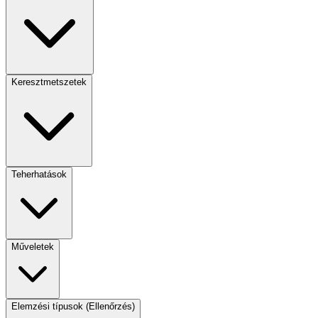
Keresztmetszetek
Teherhatások
Műveletek
Elemzési típusok (Ellenőrzés)