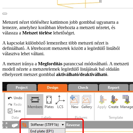
Metszeti nézet törléséhez kattintson jobb gombbal ugyanarra a
lemezre, amelyhez korábban létrehozta a metszeti nézetet, és
válassza a
Metszet törlése
lehetőséget.
A kapcsolat különböző lemezeihez több metszeti nézet is
definiálható. A létrehozott metszetek között a legördülő listából
választva lehet váltani.
A metszet iránya a
Megfordítás
paranccsal módosítható. A metszeti
modell nézete a metszetelemek legördülő listájának bal oldalán
elhelyezett metszet gombbal
aktiválható/deaktiválható
.