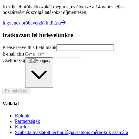
Kezdje el próbaidőszakát még ma, és élvezze a 14 napos teljes
hozzáférést és szolgáltatásokat díjmentesen.
Ingyenes próbaverzió indítása
Iratkozzon fel hírlevelünkre
Please leave this field blank
E-mail cím
Csehország
🇭🇺
Hungary
Feliratkozás
Vállalat
Rólunk
Partnerségek
Karrier
Szabadalmaztatott technológia statikus mérnökök számára