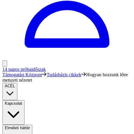
14 napos próbaidőszak
Támogatási Központ
Tudásbázis cikkek
Hogyan hozzunk létre
metszeti nézetet
ACÉL
Kapcsolat
Elméleti háttér