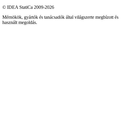
© IDEA StatiCa 2009-2026
Mérnökök, gyártók és tanácsadók által világszerte megbízott és
használt megoldás.