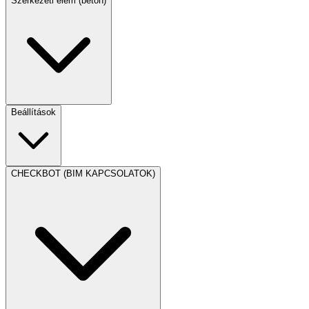
Szerkezeti elem (beton)
Beállítások
CHECKBOT (BIM KAPCSOLATOK)