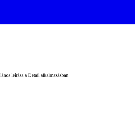
ános leírása a Detail alkalmazásban