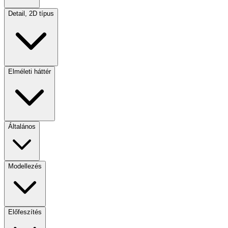
Detail, 2D típus
Elméleti háttér
Általános
Modellezés
Előfeszítés