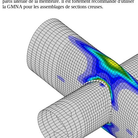
paroi latérale de la membrure. Il est fortement recommandé d'utiliser
la GMNA pour les assemblages de sections creuses.