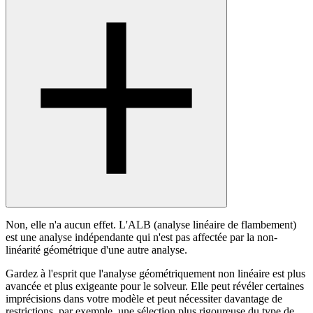
Non, elle n'a aucun effet. L'ALB (analyse linéaire de flambement)
est une analyse indépendante qui n'est pas affectée par la non-
linéarité géométrique d'une autre analyse.
Gardez à l'esprit que l'analyse géométriquement non linéaire est plus
avancée et plus exigeante pour le solveur. Elle peut révéler certaines
imprécisions dans votre modèle et peut nécessiter davantage de
restrictions, par exemple, une sélection plus rigoureuse du type de