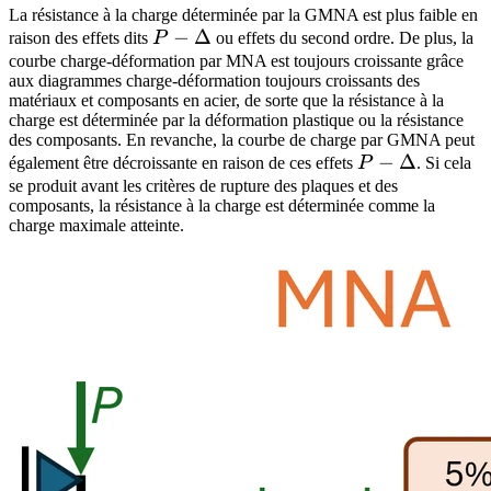
La résistance à la charge déterminée par la GMNA est plus faible en
P-
−
Δ
raison des effets dits
P
ou effets du second ordre. De plus, la
\Delta
courbe charge-déformation par MNA est toujours croissante grâce
aux diagrammes charge-déformation toujours croissants des
matériaux et composants en acier, de sorte que la résistance à la
charge est déterminée par la déformation plastique ou la résistance
des composants. En revanche, la courbe de charge par GMNA peut
P-
−
Δ
également être décroissante en raison de ces effets
P
. Si cela
\Delta
se produit avant les critères de rupture des plaques et des
composants, la résistance à la charge est déterminée comme la
charge maximale atteinte.