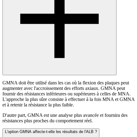
GMNA doit être utilisé dans les cas où la flexion des plaques peut
augmenter avec l'accroissement des efforts axiaux. GMNA peut
fournir des résistances inférieures ou supérieures à celles de MNA.
L'approche la plus sûre consiste à effectuer à la fois MNA et GMNA
et à retenir la résistance la plus faible.
D'autre part, GMNA est une analyse plus avancée et fournira des
résistances plus proches du comportement réel.
L'option GMNA affecte-t-elle les résultats de l'ALB ?