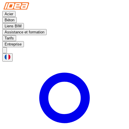
Acier
Béton
Liens BIM
Assistance et formation
Tarifs
Entreprise