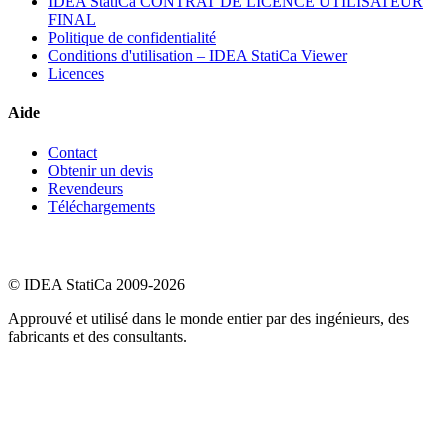
IDEA StatiCa CONTRAT DE LICENCE UTILISATEUR
FINAL
Politique de confidentialité
Conditions d'utilisation – IDEA StatiCa Viewer
Licences
Aide
Contact
Obtenir un devis
Revendeurs
Téléchargements
© IDEA StatiCa 2009-2026
Approuvé et utilisé dans le monde entier par des ingénieurs, des
fabricants et des consultants.