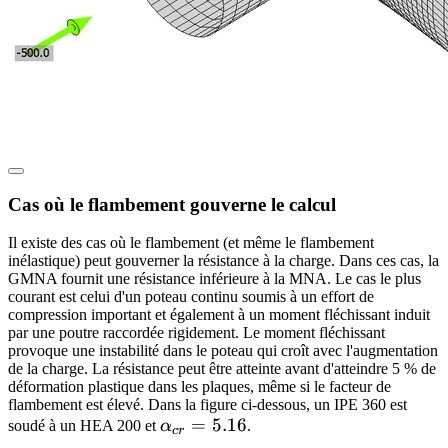
Cas où le flambement gouverne le calcul
Il existe des cas où le flambement (et même le flambement
inélastique) peut gouverner la résistance à la charge. Dans ces cas, la
GMNA fournit une résistance inférieure à la MNA. Le cas le plus
courant est celui d'un poteau continu soumis à un effort de
compression important et également à un moment fléchissant induit
par une poutre raccordée rigidement. Le moment fléchissant
provoque une instabilité dans le poteau qui croît avec l'augmentation
de la charge. La résistance peut être atteinte avant d'atteindre 5 % de
déformation plastique dans les plaques, même si le facteur de
flambement est élevé. Dans la figure ci-dessous, un IPE 360 est
\alpha_{cr}=5.16
=
5.16
soudé à un HEA 200 et
α
.
cr