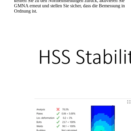
kehren Sie zu den Normeinstellungen zurück, aktivieren Sie
GMNA erneut und stellen Sie sicher, dass die Bemessung in
Ordnung ist.