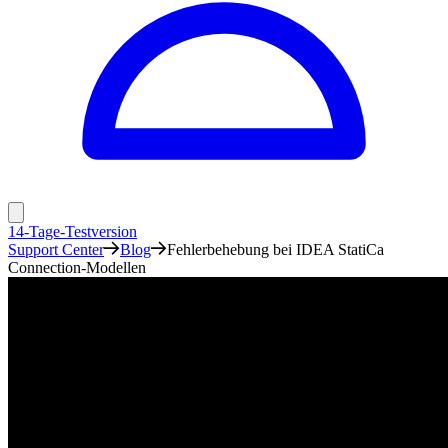
14-Tage-Testversion
Support Center
Blog
Fehlerbehebung bei IDEA StatiCa
Connection-Modellen