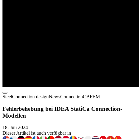
Steel
Connection design
News
Connection
CBFEM
Fehlerbehebung bei IDEA StatiCa Connection-
Modellen
18. Juli 2024
Dieser Artikel ist auch verfügbar in