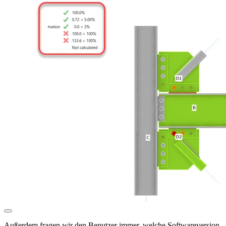
Außerdem fragen wir den Benutzer immer, welche Softwareversion