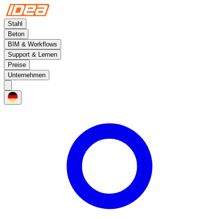
Stahl
Beton
BIM & Workflows
Support & Lernen
Preise
Unternehmen