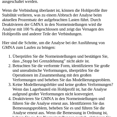
ausgeschaltet werden.
Wenn die Verbindung überlastet ist, können die Hohlprofile ihre
Stabilität verlieren, was zu einem Abbruch der Analyse beim
aktuellen Prozentsatz der aufgebrachten Lasten führt. Durch
Deaktivieren der GMNA in den Normeinstellungen wird die
Analyse mit 100 % abgeschlossen und zeigt das Versagen des
Hohlprofils und anderer Teile der Verbindungen.
Hier sind die Schritte, um die Analyse bei der Ausführung von
GMNA zum Laufen zu bringen:
Überprüfen Sie die Normeinstellungen und bestätigen Sie,
dass „Stopp bei Grenzdehnung" nicht aktiv ist.
Betrachten Sie die verformte Form, identifizieren Sie große
und unrealistische Verformungen, überprüfen Sie die
Operationen im Zusammenhang mit den großen
Verformungen und beheben Sie das Modellierungsproblem.
Keine Modellierungsfehler und keine großen Verformungen?
Wenn das Lagerbauteil ein Hohlprofil ist, hat die Analyse
aufgrund großer Verformungen nicht konvergiert.
Deaktivieren Sie GMNA in den Normeinstellungen und
führen Sie die Analyse erneut aus. Identifizieren Sie das
Bemessungsproblem, beheben Sie es und führen Sie die
Analyse erneut aus. Wenn die Bemessung in Ordnung ist,