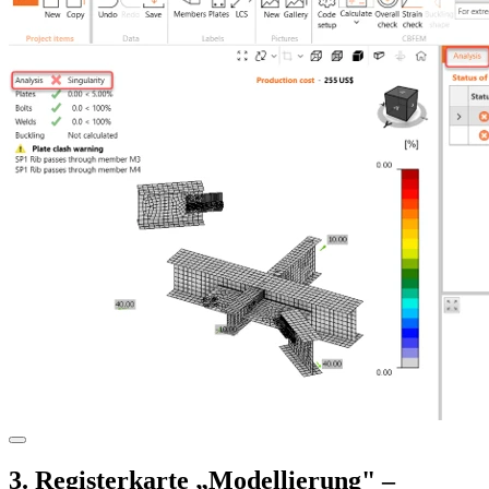
3. Registerkarte „Modellierung" –