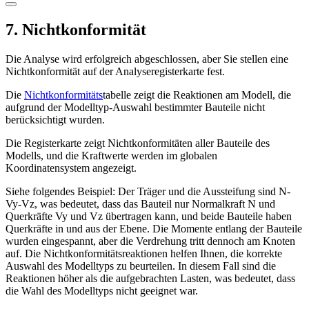
7. Nichtkonformität
Die Analyse wird erfolgreich abgeschlossen, aber Sie stellen eine
Nichtkonformität auf der Analyseregisterkarte fest.
Die
Nichtkonformitäts
tabelle zeigt die Reaktionen am Modell, die
aufgrund der Modelltyp-Auswahl bestimmter Bauteile nicht
berücksichtigt wurden.
Die Registerkarte zeigt Nichtkonformitäten aller Bauteile des
Modells, und die Kraftwerte werden im globalen
Koordinatensystem angezeigt.
Siehe folgendes Beispiel: Der Träger und die Aussteifung sind N-
Vy-Vz, was bedeutet, dass das Bauteil nur Normalkraft N und
Querkräfte Vy und Vz übertragen kann, und beide Bauteile haben
Querkräfte in und aus der Ebene. Die Momente entlang der Bauteile
wurden eingespannt, aber die Verdrehung tritt dennoch am Knoten
auf. Die Nichtkonformitätsreaktionen helfen Ihnen, die korrekte
Auswahl des Modelltyps zu beurteilen. In diesem Fall sind die
Reaktionen höher als die aufgebrachten Lasten, was bedeutet, dass
die Wahl des Modelltyps nicht geeignet war.