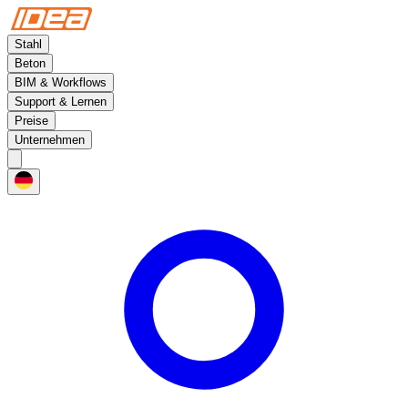
Stahl
Beton
BIM & Workflows
Support & Lernen
Preise
Unternehmen