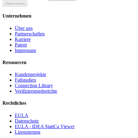
Abonnieren
Unternehmen
Über uns
Partnerschaften
Karriere
Patent
Impressum
Ressourcen
Kundenprojekte
Fallstudien
Connection Library
Verifizierungsberichte
Rechtliches
EULA
Datenschutz
EULA - IDEA StatiCa Viewer
Lizenzierung