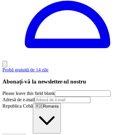
Probă gratuită de 14 zile
Abonați-vă la newsletter-ul nostru
Please leave this field blank
Adresă de e-mail
Republica Cehă
🇷🇴
Romania