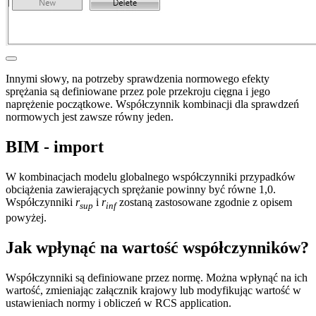
Innymi słowy, na potrzeby sprawdzenia normowego efekty
sprężania są definiowane przez pole przekroju cięgna i jego
naprężenie początkowe. Współczynnik kombinacji dla sprawdzeń
normowych jest zawsze równy jeden.
BIM - import
W kombinacjach modelu globalnego współczynniki przypadków
obciążenia zawierających sprężanie powinny być równe 1,0.
Współczynniki
r
i
r
zostaną zastosowane zgodnie z opisem
sup
inf
powyżej.
Jak wpłynąć na wartość współczynników?
Współczynniki są definiowane przez normę. Można wpłynąć na ich
wartość, zmieniając załącznik krajowy lub modyfikując wartość w
ustawieniach normy i obliczeń w RCS application.