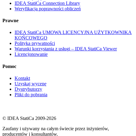
IDEA StatiCa Connection Library
Weryfikacja poprawności obliczeń
Prawne
IDEA StatiCa UMOWA LICENCYJNA UŻYTKOWNIKA
KOŃCOWEGO
Polityka prywatności
Warunki korzystania z usługi – IDEA StatiCa Viewer
Licencjonowanie
Pomoc
Kontakt
Uzyskaj wycenę
Dystrybutorzy
Pliki do pobrania
© IDEA StatiCa 2009-2026
Zaufany i używany na całym świecie przez inżynierów,
producentów i konsultantów.