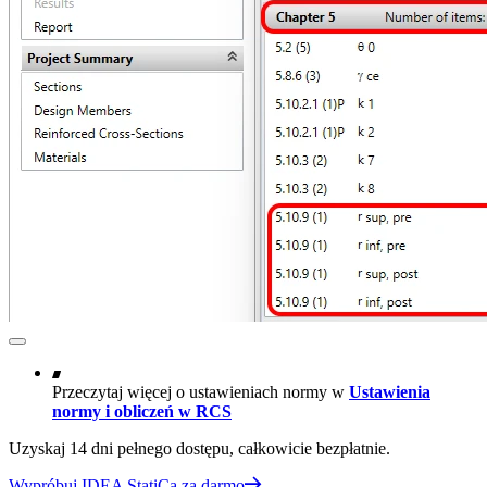
Przeczytaj więcej o ustawieniach normy w
Ustawienia
normy i obliczeń w RCS
Uzyskaj 14 dni pełnego dostępu, całkowicie bezpłatnie.
Wypróbuj IDEA StatiCa za darmo