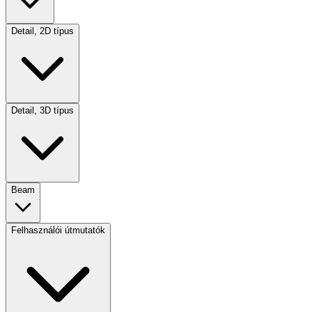
Detail, 2D típus
Detail, 3D típus
Beam
Felhasználói útmutatók