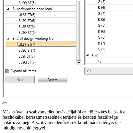
Más szóval, a szabványellenőrzés céljából az előfeszítés hatásait a
feszítőkábel keresztmetszetének területe és kezdeti feszültsége
határozza meg. A szabványellenőrzések kombinációs tényezője
mindig egyenlő eggyel.