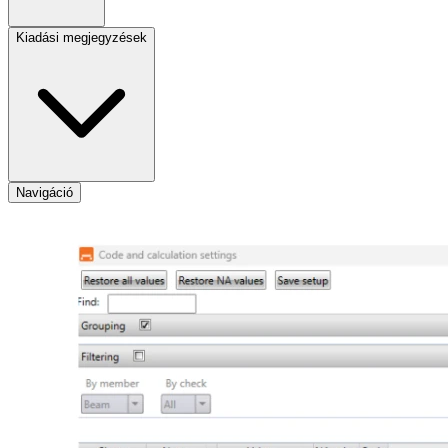
Kiadási megjegyzések
Navigáció