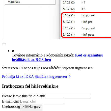
További információ a kódbeállításokról:
Kód és számítási
beállítások az RCS-ben
Szerezzen 14 napos teljes hozzáférést, teljesen ingyenesen.
Próbálja ki az IDEA StatiCa-t ingyenesen
Iratkozzon fel hírlevelünkre
Please leave this field blank
E-mail cím
Csehország
🇭🇺
Hungary