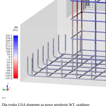
Dla rynku USA dostępne są nowe przekroje WT, szablony