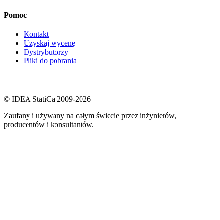
Pomoc
Kontakt
Uzyskaj wycenę
Dystrybutorzy
Pliki do pobrania
© IDEA StatiCa 2009-2026
Zaufany i używany na całym świecie przez inżynierów,
producentów i konsultantów.