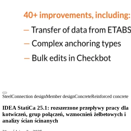
Steel
Connection design
Member design
Concrete
Reinforced concrete
IDEA StatiCa 25.1: rozszerzone przepływy pracy dla
kotwiczeń, grup połączeń, wzmocnień żelbetowych i
analizy ścian ścinanych