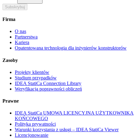
Subskrybuj
Firma
O nas
Partnerstwa
Kariera
Opatentowana technologia dla inżynierów konstruktorów
Zasoby
Projekty klientów
Studium przypadków
IDEA StatiCa Connection Library
Weryfikacja poprawności obliczeń
Prawne
IDEA StatiCa UMOWA LICENCYJNA UŻYTKOWNIKA
KOŃCOWEGO
Polityka prywatności
Warunki korzystania z usługi – IDEA StatiCa Viewer
Licencjonowanie