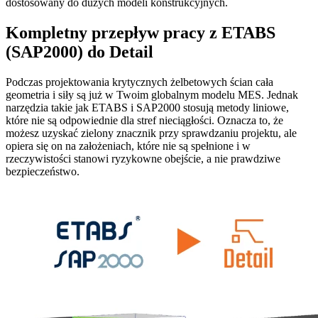
dostosowany do dużych modeli konstrukcyjnych.
Kompletny przepływ pracy z ETABS
(SAP2000) do Detail
Podczas projektowania krytycznych żelbetowych ścian cała
geometria i siły są już w Twoim globalnym modelu MES. Jednak
narzędzia takie jak ETABS i SAP2000 stosują metody liniowe,
które nie są odpowiednie dla stref nieciągłości. Oznacza to, że
możesz uzyskać zielony znacznik przy sprawdzaniu projektu, ale
opiera się on na założeniach, które nie są spełnione i w
rzeczywistości stanowi ryzykowne obejście, a nie prawdziwe
bezpieczeństwo.