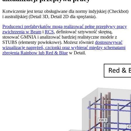
Kotwiczenie jest teraz obsługiwane dla normy indyjskiej (Checkbot)
i australijskiej (Detail 3D, Detail 2D dla sprężania).
Producenci prefabrykatów mogą realizować pełne przepływy pracy
zwichrzenia w Beam
i
RCS
, definiować sztywność skrętną,
stosować GMNIA i analizować bardziej realistyczne modele z
STUBS (elementy powłokowe). Możesz również
dostosowywać
wizualizacje naprężeń, czcionki oraz wybierać między schematami
zbrojenia Rainbow lub Red & Blue
w Detail.