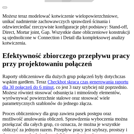
Możesz teraz modelować kotwiczenie wielopowierzchniowe,
unikać nadmiernie zachowawczych sprawdzeń ścinania i
odzwierciedlać rzeczywiste konfiguracje płyt podstawy: Stand-off,
Direct, Mortar joint, Gap. Wszystkie dane obliczeniowe konstrukcji
są ujednolicone w Connection i Detail dla kompleksowej analizy
kotwiczenia.
Efektywność zbiorczego przepływu pracy
przy projektowaniu połączeń
Raporty obliczeniowe dla dużych grup połączeń były dotychczas
wąskim gardłem. Teraz
Checkbot skraca czas generowania raportu
dla 30 połączeń do 6 minut
, co jest 3 razy szybciej niż poprzednio.
Możesz również stosować odsunięcia i mimośrody elementów,
wyrównywać powierzchnie stalowe oraz stosować wiele
parametrycznych szablonów do jednego złącza.
Proces obliczeniowy dla grup zawiera pasek postępu oraz
możliwość anulowania obliczeń. Sprawdzenia wyboczenia można
przełączać dla całych grup, co oznacza, że można je wszystkie
obliczyć za jednym razem. Przepływ pracy jest szybszy, prostszy i