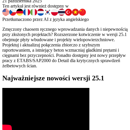
21 października 2025
Ten artykuł jest również dostępny w
Przetłumaczono przez AI z języka angielskiego
Zmęczony chaosem ręcznego wprowadzania danych i niepewnością
przy złożonych projektach? Rozszerzone kotwiczenie w wersji 25.1
obejmuje płyty wbudowane i projekty wielopowierzchniowe.
Projektuj i aktualizuj połączenia zbiorczo z szybszym
raportowaniem, a istniejący beton wzmacniaj gładkimi prętami i
cięgnami bez przyczepności. Ponadto dostępny jest nowy przepływ
pracy z ETABS/SAP2000 do Detail dla krytycznych sprawdzeń
żelbetowych ścian.
Najważniejsze nowości wersji 25.1