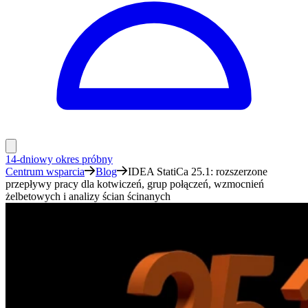
14-dniowy okres próbny
Centrum wsparcia
Blog
IDEA StatiCa 25.1: rozszerzone
przepływy pracy dla kotwiczeń, grup połączeń, wzmocnień
żelbetowych i analizy ścian ścinanych