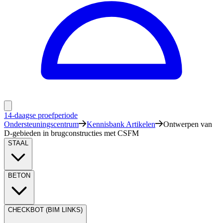
14-daagse proefperiode
Ondersteuningscentrum
Kennisbank Artikelen
Ontwerpen van
D-gebieden in brugconstructies met CSFM
STAAL
BETON
CHECKBOT (BIM LINKS)