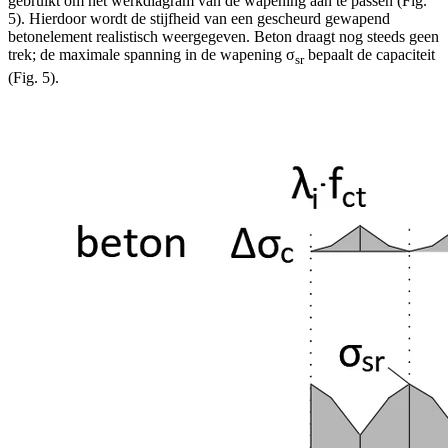
gebruikt om het werkdiagram van de wapening aan te passen (Fig.
5). Hierdoor wordt de stijfheid van een gescheurd gewapend
betonelement realistisch weergegeven. Beton draagt nog steeds geen
trek; de maximale spanning in de wapening σ
bepaalt de capaciteit
sr
(Fig. 5).