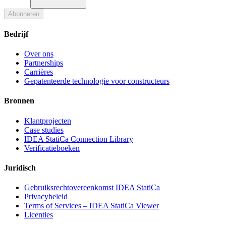
Abonneren
Bedrijf
Over ons
Partnerships
Carrières
Gepatenteerde technologie voor constructeurs
Bronnen
Klantprojecten
Case studies
IDEA StatiCa Connection Library
Verificatieboeken
Juridisch
Gebruiksrechtovereenkomst IDEA StatiCa
Privacybeleid
Terms of Services – IDEA StatiCa Viewer
Licenties