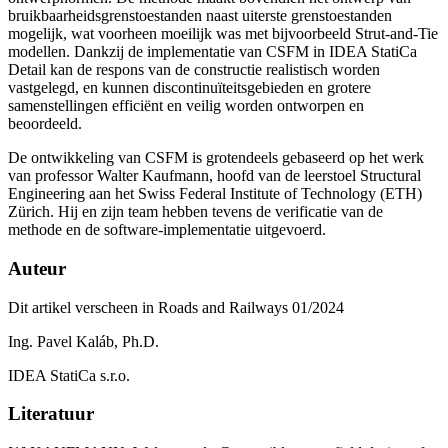
bruikbaarheidsgrenstoestanden naast uiterste grenstoestanden
mogelijk, wat voorheen moeilijk was met bijvoorbeeld Strut-and-Tie
modellen. Dankzij de implementatie van CSFM in IDEA StatiCa
Detail kan de respons van de constructie realistisch worden
vastgelegd, en kunnen discontinuïteitsgebieden en grotere
samenstellingen efficiënt en veilig worden ontworpen en
beoordeeld.
De ontwikkeling van CSFM is grotendeels gebaseerd op het werk
van professor Walter Kaufmann, hoofd van de leerstoel Structural
Engineering aan het Swiss Federal Institute of Technology (ETH)
Zürich. Hij en zijn team hebben tevens de verificatie van de
methode en de software-implementatie uitgevoerd.
Auteur
Dit artikel verscheen in Roads and Railways 01/2024
Ing. Pavel Kaláb, Ph.D.
IDEA StatiCa s.r.o.
Literatuur