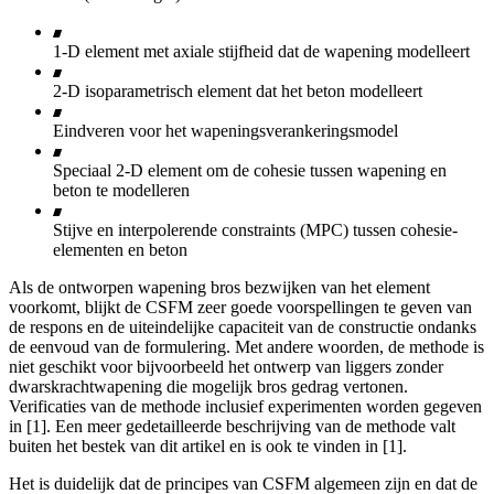
1-D element met axiale stijfheid dat de wapening modelleert
2-D isoparametrisch element dat het beton modelleert
Eindveren voor het wapeningsverankeringsmodel
Speciaal 2-D element om de cohesie tussen wapening en
beton te modelleren
Stijve en interpolerende constraints (MPC) tussen cohesie-
elementen en beton
Als de ontworpen wapening bros bezwijken van het element
voorkomt, blijkt de CSFM zeer goede voorspellingen te geven van
de respons en de uiteindelijke capaciteit van de constructie ondanks
de eenvoud van de formulering. Met andere woorden, de methode is
niet geschikt voor bijvoorbeeld het ontwerp van liggers zonder
dwarskrachtwapening die mogelijk bros gedrag vertonen.
Verificaties van de methode inclusief experimenten worden gegeven
in [1]. Een meer gedetailleerde beschrijving van de methode valt
buiten het bestek van dit artikel en is ook te vinden in [1].
Het is duidelijk dat de principes van CSFM algemeen zijn en dat de