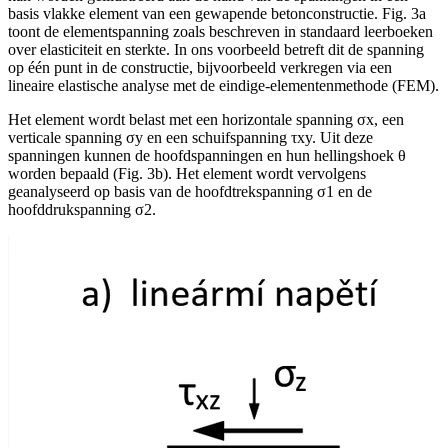
basis vlakke element van een gewapende betonconstructie. Fig. 3a
toont de elementspanning zoals beschreven in standaard leerboeken
over elasticiteit en sterkte. In ons voorbeeld betreft dit de spanning
op één punt in de constructie, bijvoorbeeld verkregen via een
lineaire elastische analyse met de eindige-elementenmethode (FEM).
Het element wordt belast met een horizontale spanning σx, een
verticale spanning σy en een schuifspanning τxy. Uit deze
spanningen kunnen de hoofdspanningen en hun hellingshoek θ
worden bepaald (Fig. 3b). Het element wordt vervolgens
geanalyseerd op basis van de hoofdtrekspanning σ1 en de
hoofddrukspanning σ2.