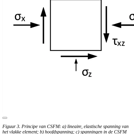
Figuur 3. Principe van CSFM: a) lineaire, elastische spanning van
het vlakke element; b) hoofdspanning; c) spanningen in de CSFM