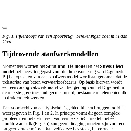
Fig. 1. Pijlerhoofd van een spoorbrug - berekeningsmodel in Midas
Civil
Tijdrovende staafwerkmodellen
Momenteel worden het
Strut-and-Tie
model
en het
Stress Field
model
het meest toegepast voor de dimensionering van D-gebieden.
Bij het opstellen van een staafwerkmodel wordt aangenomen dat de
treksterkte van beton verwaarloosbaar is. Op basis hiervan wordt
een eenvoudig vakwerkmodel van het gedrag van het D-gebied in
de uiterste grenstoestand geconstrueerd, bestaande uit elementen die
in druk en trek werken.
Een voorbeeld van een typische D-gebied bij een bruggenhoofd is
weergegeven in Fig. 1 en 2. In principe vormt dit geen complex
probleem, en het definiëren van een basis S&T-model met één
hoofddwarsbalk (Fig. 2b) zou geen uitdaging moeten zijn voor een
brugconstructeur. Toch kan zelfs deze basistaak, bij correcte