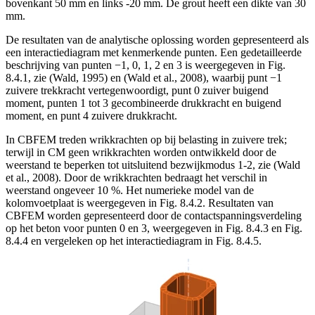
bovenkant 50 mm en links -20 mm. De grout heeft een dikte van 30
mm.
De resultaten van de analytische oplossing worden gepresenteerd als
een interactiediagram met kenmerkende punten. Een gedetailleerde
beschrijving van punten −1, 0, 1, 2 en 3 is weergegeven in Fig.
8.4.1, zie (Wald, 1995) en (Wald et al., 2008), waarbij punt −1
zuivere trekkracht vertegenwoordigt, punt 0 zuiver buigend
moment, punten 1 tot 3 gecombineerde drukkracht en buigend
moment, en punt 4 zuivere drukkracht.
In CBFEM treden wrikkrachten op bij belasting in zuivere trek;
terwijl in CM geen wrikkrachten worden ontwikkeld door de
weerstand te beperken tot uitsluitend bezwijkmodus 1-2, zie (Wald
et al., 2008). Door de wrikkrachten bedraagt het verschil in
weerstand ongeveer 10 %. Het numerieke model van de
kolomvoetplaat is weergegeven in Fig. 8.4.2. Resultaten van
CBFEM worden gepresenteerd door de contactspanningsverdeling
op het beton voor punten 0 en 3, weergegeven in Fig. 8.4.3 en Fig.
8.4.4 en vergeleken op het interactiediagram in Fig. 8.4.5.