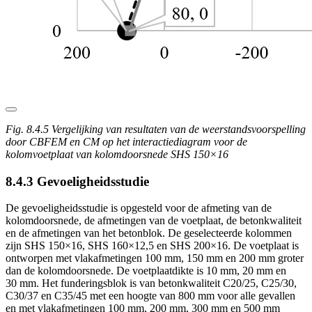
Fig. 8.4.5 Vergelijking van resultaten van de weerstandsvoorspelling
door CBFEM en CM op het interactiediagram voor de
kolomvoetplaat van kolomdoorsnede SHS 150×16
8.4.3 Gevoeligheidsstudie
De gevoeligheidsstudie is opgesteld voor de afmeting van de
kolomdoorsnede, de afmetingen van de voetplaat, de betonkwaliteit
en de afmetingen van het betonblok. De geselecteerde kolommen
zijn SHS 150×16, SHS 160×12,5 en SHS 200×16. De voetplaat is
ontworpen met vlakafmetingen 100 mm, 150 mm en 200 mm groter
dan de kolomdoorsnede. De voetplaatdikte is 10 mm, 20 mm en
30 mm. Het funderingsblok is van betonkwaliteit C20/25, C25/30,
C30/37 en C35/45 met een hoogte van 800 mm voor alle gevallen
en met vlakafmetingen 100 mm, 200 mm, 300 mm en 500 mm