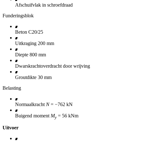
Afschuifvlak in schroefdraad
Funderingsblok
Beton C20/25
Uitkraging 200 mm
Diepte 800 mm
Dwarskrachtoverdracht door wrijving
Groutdikte 30 mm
Belasting
Normaalkracht
N
= −762 kN
Buigend moment
M
= 56 kNm
y
Uitvoer