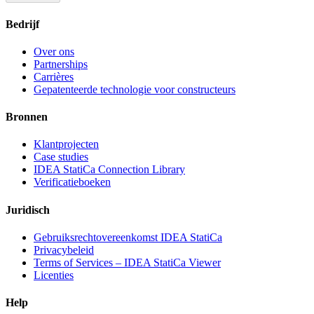
Bedrijf
Over ons
Partnerships
Carrières
Gepatenteerde technologie voor constructeurs
Bronnen
Klantprojecten
Case studies
IDEA StatiCa Connection Library
Verificatieboeken
Juridisch
Gebruiksrechtovereenkomst IDEA StatiCa
Privacybeleid
Terms of Services – IDEA StatiCa Viewer
Licenties
Help