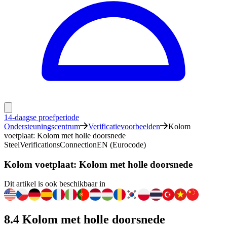
14-daagse proefperiode
Ondersteuningscentrum
Verificatievoorbeelden
Kolom
voetplaat: Kolom met holle doorsnede
Steel
Verifications
Connection
EN (Eurocode)
Kolom voetplaat: Kolom met holle doorsnede
Dit artikel is ook beschikbaar in
8.4 Kolom met holle doorsnede