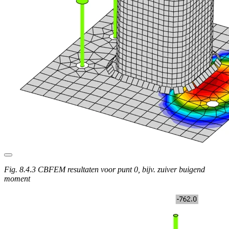
Fig. 8.4.3 CBFEM resultaten voor punt 0, bijv. zuiver buigend
moment