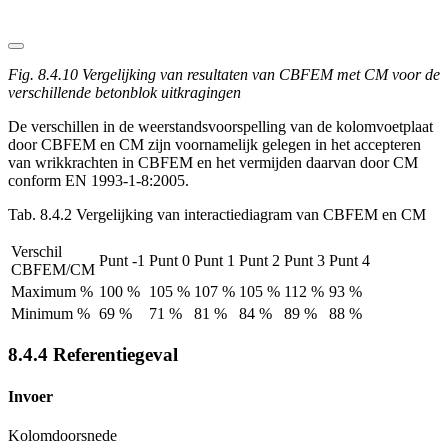
Fig. 8.4.10 Vergelijking van resultaten van CBFEM met CM voor de
verschillende betonblok uitkragingen
De verschillen in de weerstandsvoorspelling van de kolomvoetplaat
door CBFEM en CM zijn voornamelijk gelegen in het accepteren
van wrikkrachten in CBFEM en het vermijden daarvan door CM
conform EN 1993-1-8:2005.
Tab. 8.4.2 Vergelijking van interactiediagram van CBFEM en CM
Verschil
Punt -1
Punt 0
Punt 1
Punt 2
Punt 3
Punt 4
CBFEM/CM
Maximum %
100 %
105 %
107 %
105 %
112 %
93 %
Minimum %
69 %
71 %
81 %
84 %
89 %
88 %
8.4.4 Referentiegeval
Invoer
Kolomdoorsnede