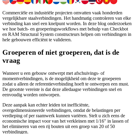
Commerciële en industriële projecten omvatten vaak honderden
vergelijkbare staalverbindingen. Het handmatig controleren van elke
verbinding kan snel een knelpunt worden. In deze blog onderzoeken
we hoe batch- en groeperingsworkflows met behulp van Checkbot
en RAM Structural System constructeurs helpen om verbindingen in
hele gebouwen efficiënt te valideren.
Groeperen of niet groeperen, dat is de
vraag
Wanneer u een gebouw ontwerpt met afschuivings- of
momentverbindingen, is de mogelijkheid om deze te groeperen
zodat u alleen de referentieverbinding hoeft te ontwerpen een must.
De grootste vereiste is dat deze alledaagse verbindingen snel en
eenvoudig worden ontworpen.
Deze aanpak kan echter leiden tot inefficiënte,
overgedimensioneerde verbindingen, omdat de belastingen per
verdieping of per raamwerk kunnen variëren. Stelt u zich eens de
economische impact voor van het verkleinen met 1/16" in lassen of
het elimineren van een rij bouten uit een groep van 20 of 50
verbindingen.