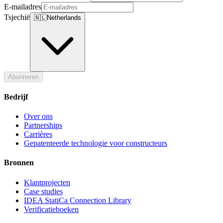
E-mailadres
Tsjechië
🇳🇱
Netherlands
Abonneren
Bedrijf
Over ons
Partnerships
Carrières
Gepatenteerde technologie voor constructeurs
Bronnen
Klantprojecten
Case studies
IDEA StatiCa Connection Library
Verificatieboeken