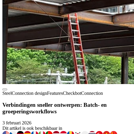
Steel
Connection design
Features
Checkbot
Connection
Verbindingen sneller ontwerpen: Batch- en
groeperingsworkflows
3 februari 2026
Dit artikel is ook beschikbaar in