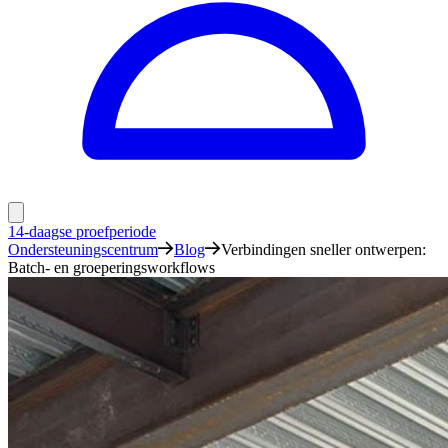
14-daagse proefperiode
Ondersteuningscentrum
Blog
Verbindingen sneller ontwerpen:
Batch- en groeperingsworkflows