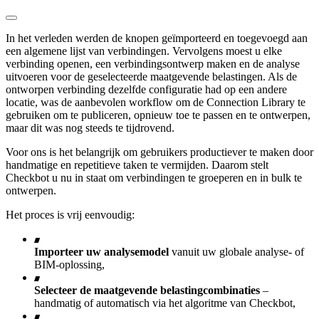
In het verleden werden de knopen geïmporteerd en toegevoegd aan
een algemene lijst van verbindingen. Vervolgens moest u elke
verbinding openen, een verbindingsontwerp maken en de analyse
uitvoeren voor de geselecteerde maatgevende belastingen. Als de
ontworpen verbinding dezelfde configuratie had op een andere
locatie, was de aanbevolen workflow om de Connection Library te
gebruiken om te publiceren, opnieuw toe te passen en te ontwerpen,
maar dit was nog steeds te tijdrovend.
Voor ons is het belangrijk om gebruikers productiever te maken door
handmatige en repetitieve taken te vermijden. Daarom stelt
Checkbot u nu in staat om verbindingen te groeperen en in bulk te
ontwerpen.
Het proces is vrij eenvoudig:
Importeer uw analysemodel
vanuit uw globale analyse- of
BIM-oplossing,
Selecteer de maatgevende belastingcombinaties
–
handmatig of automatisch via het algoritme van Checkbot,