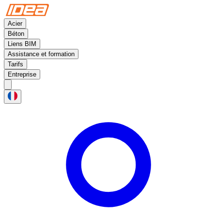
Acier
Béton
Liens BIM
Assistance et formation
Tarifs
Entreprise