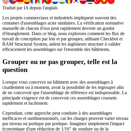
Traduit par IA depuis l'anglais
Les projets commerciaux et industriels impliquent souvent des
centaines d'assemblages acier similaires. La vérification normative
manuelle de chacun d'eux peut rapidement devenir un goulot
d'étranglement. Dans ce blog, nous explorons comment les flux de
travail de conception par lots et par groupes, utilisant Checkbot et
RAM Structural System, aident les ingénieurs structure à valider
efficacement les assemblages sur l'ensemble des bâtiments.
Grouper ou ne pas grouper, telle est la
question
Lorsque vous concevez un bâtiment avec des assemblages à
cisaillement ou à moment, avoir la possibilité de les regrouper afin
de ne concevoir que l'assemblage de référence est indispensable. La
principale exigence est de concevoir ces assemblages courants
rapidement et facilement.
Cependant, cette approche peut conduire à des assemblages
inefficaces et surdimensionnés, car les charges peuvent varier niveau
par niveau ou portique par portique. Imaginez simplement l'impact
économique d'une réduction de 1/16" de soudure ou de la