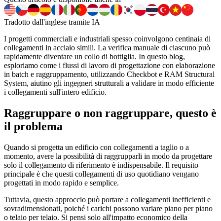
Tradotto dall'inglese tramite IA
I progetti commerciali e industriali spesso coinvolgono centinaia di
collegamenti in acciaio simili. La verifica manuale di ciascuno può
rapidamente diventare un collo di bottiglia. In questo blog,
esploriamo come i flussi di lavoro di progettazione con elaborazione
in batch e raggruppamento, utilizzando Checkbot e RAM Structural
System, aiutino gli ingegneri strutturali a validare in modo efficiente
i collegamenti sull'intero edificio.
Raggruppare o non raggruppare, questo è
il problema
Quando si progetta un edificio con collegamenti a taglio o a
momento, avere la possibilità di raggrupparli in modo da progettare
solo il collegamento di riferimento è indispensabile. Il requisito
principale è che questi collegamenti di uso quotidiano vengano
progettati in modo rapido e semplice.
Tuttavia, questo approccio può portare a collegamenti inefficienti e
sovradimensionati, poiché i carichi possono variare piano per piano
o telaio per telaio. Si pensi solo all'impatto economico della