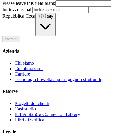
Please leave this field blank
Indirizzo e-mail
Repubblica Ceca
🇮🇹
Italy
Iscriviti
Azienda
Chi siamo
Collaborazioni
Carriere
Tecnologia brevettata per ingegneri strutturali
Risorse
Progetti dei clienti
Casi studio
IDEA StatiCa Connection Library
Libri di verifica
Legale