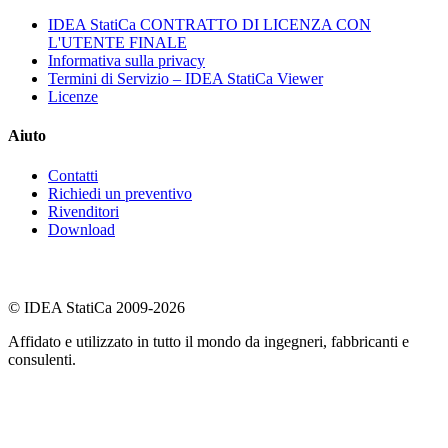
IDEA StatiCa CONTRATTO DI LICENZA CON
L'UTENTE FINALE
Informativa sulla privacy
Termini di Servizio – IDEA StatiCa Viewer
Licenze
Aiuto
Contatti
Richiedi un preventivo
Rivenditori
Download
© IDEA StatiCa 2009-2026
Affidato e utilizzato in tutto il mondo da ingegneri, fabbricanti e
consulenti.