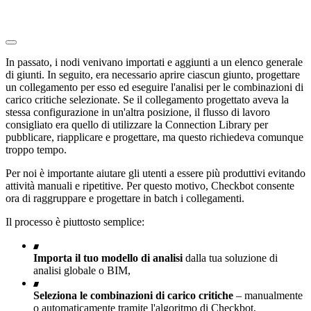
In passato, i nodi venivano importati e aggiunti a un elenco generale
di giunti. In seguito, era necessario aprire ciascun giunto, progettare
un collegamento per esso ed eseguire l'analisi per le combinazioni di
carico critiche selezionate. Se il collegamento progettato aveva la
stessa configurazione in un'altra posizione, il flusso di lavoro
consigliato era quello di utilizzare la Connection Library per
pubblicare, riapplicare e progettare, ma questo richiedeva comunque
troppo tempo.
Per noi è importante aiutare gli utenti a essere più produttivi evitando
attività manuali e ripetitive. Per questo motivo, Checkbot consente
ora di raggruppare e progettare in batch i collegamenti.
Il processo è piuttosto semplice:
Importa il tuo modello di analisi
dalla tua soluzione di
analisi globale o BIM,
Seleziona le combinazioni di carico critiche
– manualmente
o automaticamente tramite l'algoritmo di Checkbot,