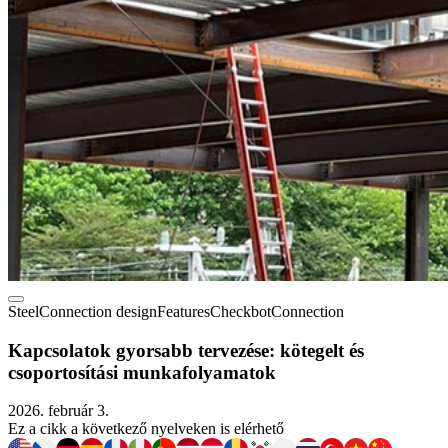
Steel
Connection design
Features
Checkbot
Connection
Kapcsolatok gyorsabb tervezése: kötegelt és
csoportosítási munkafolyamatok
2026. február 3.
Ez a cikk a következő nyelveken is elérhető