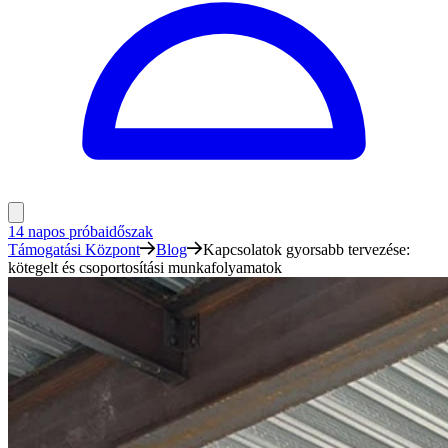
14 napos próbaidőszak
Támogatási Központ
Blog
Kapcsolatok gyorsabb tervezése:
kötegelt és csoportosítási munkafolyamatok