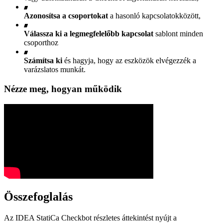
Azonosítsa a csoportokat
a hasonló kapcsolatokközött,
Válassza ki a legmegfelelőbb kapcsolat
sablont minden
csoporthoz
Számítsa ki
és hagyja, hogy az eszközök elvégezzék a
varázslatos munkát.
Nézze meg, hogyan működik
Összefoglalás
Az IDEA StatiCa Checkbot részletes áttekintést nyújt a