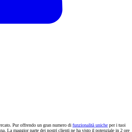
mercato. Pur offrendo un gran numero di
funzionalità uniche
per i tuoi
a. La maggior parte dei nostri clienti ne ha visto il potenziale in 2 ore