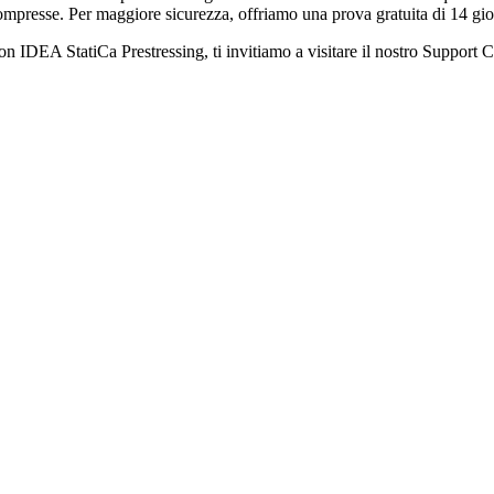
mpresse. Per maggiore sicurezza, offriamo una prova gratuita di 14 gio
 IDEA StatiCa Prestressing, ti invitiamo a visitare il nostro Support Cen