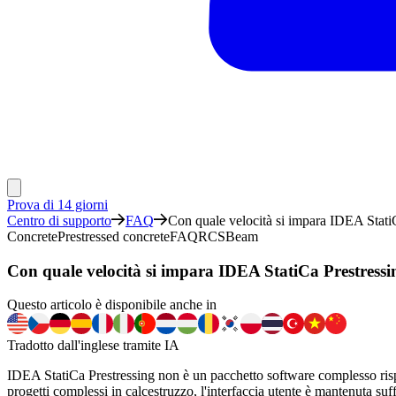
Prova di 14 giorni
Centro di supporto
FAQ
Con quale velocità si impara IDEA Stati
Concrete
Prestressed concrete
FAQ
RCS
Beam
Con quale velocità si impara IDEA StatiCa Prestressi
Questo articolo è disponibile anche in
Tradotto dall'inglese tramite IA
IDEA StatiCa Prestressing non è un pacchetto software complesso rispe
progetti complessi in calcestruzzo, l'interfaccia utente è mantenuta suf