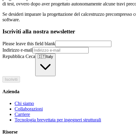
di test, ovvero dopo aver progettato autonomamente alcune travi preco
Se desideri imparare la progettazione del calcestruzzo precompresso con
software.
Iscriviti alla nostra newsletter
Please leave this field blank
Indirizzo e-mail
Repubblica Ceca
🇮🇹
Italy
Iscriviti
Azienda
Chi siamo
Collaborazioni
Carriere
Tecnologia brevettata per ingegneri strutturali
Risorse