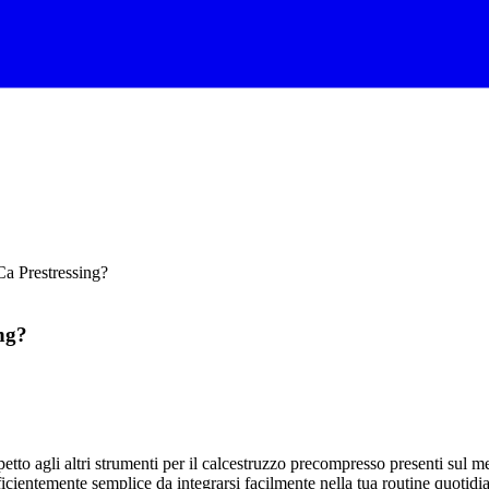
Ca Prestressing?
ng?
tto agli altri strumenti per il calcestruzzo precompresso presenti sul 
ficientemente semplice da integrarsi facilmente nella tua routine quotidian