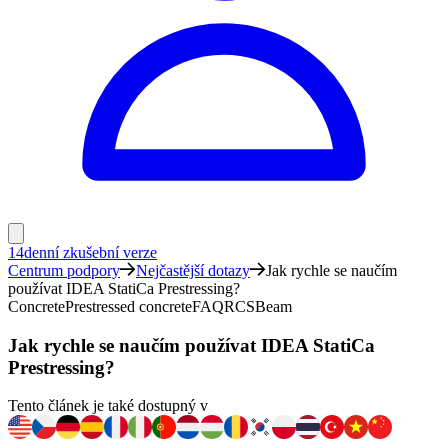
14denní zkušební verze
Centrum podpory
Nejčastější dotazy
Jak rychle se naučím
používat IDEA StatiCa Prestressing?
Concrete
Prestressed concrete
FAQ
RCS
Beam
Jak rychle se naučím používat IDEA StatiCa
Prestressing?
Tento článek je také dostupný v