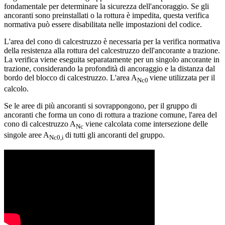
fondamentale per determinare la sicurezza dell'ancoraggio. Se gli
ancoranti sono preinstallati o la rottura è impedita, questa verifica
normativa può essere disabilitata nelle impostazioni del codice.
L'area del cono di calcestruzzo è necessaria per la verifica normativa
della resistenza alla rottura del calcestruzzo dell'ancorante a trazione.
La verifica viene eseguita separatamente per un singolo ancorante in
trazione, considerando la profondità di ancoraggio e la distanza dal
bordo del blocco di calcestruzzo. L'area A
viene utilizzata per il
Nc0
calcolo.
Se le aree di più ancoranti si sovrappongono, per il gruppo di
ancoranti che forma un cono di rottura a trazione comune, l'area del
cono di calcestruzzo A
viene calcolata come intersezione delle
Nc
singole aree A
di tutti gli ancoranti del gruppo.
Nc0,i