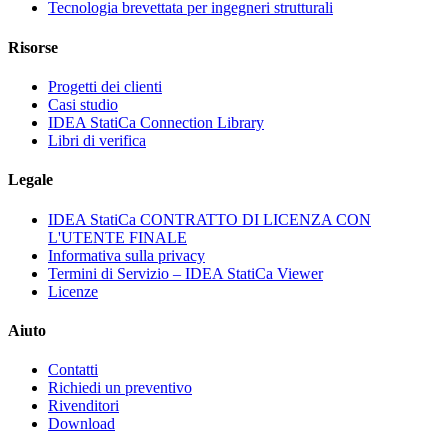
Tecnologia brevettata per ingegneri strutturali
Risorse
Progetti dei clienti
Casi studio
IDEA StatiCa Connection Library
Libri di verifica
Legale
IDEA StatiCa CONTRATTO DI LICENZA CON
L'UTENTE FINALE
Informativa sulla privacy
Termini di Servizio – IDEA StatiCa Viewer
Licenze
Aiuto
Contatti
Richiedi un preventivo
Rivenditori
Download