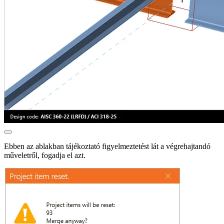
Ebben az ablakban tájékoztató figyelmeztetést lát a végrehajtandó
műveletről, fogadja el azt.