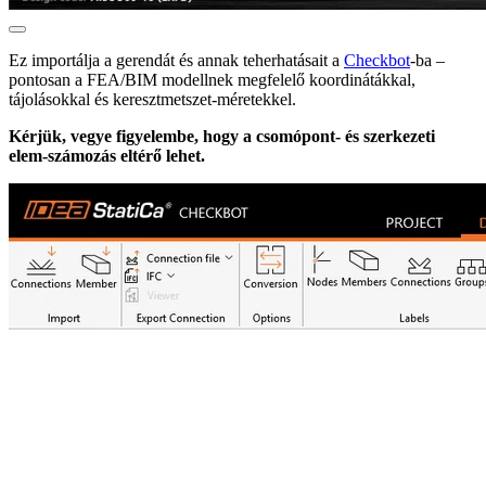
Ez importálja a gerendát és annak teherhatásait a
Checkbot
-ba –
pontosan a FEA/BIM modellnek megfelelő koordinátákkal,
tájolásokkal és keresztmetszet-méretekkel.
Kérjük, vegye figyelembe, hogy a csomópont- és szerkezeti
elem-számozás eltérő lehet.