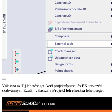
Válassza az
Új
lehetőséget
Acél
projekttípussal és
EN
tervezési
szabvánnyal. Ezután válassza a
Projekt létrehozása
lehetőséget.