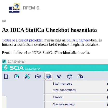
Az IDEA StatiCa Checkbot használata
Töltse le a csatolt projektet
, nyissa meg az
SCIA Engineer
-ben, és
futtassa a számítást a szerkezet belső erőinek meghatározásához.
Ezután indítsa el az IDEA StatiCa
Checkbot
alkalmazást.