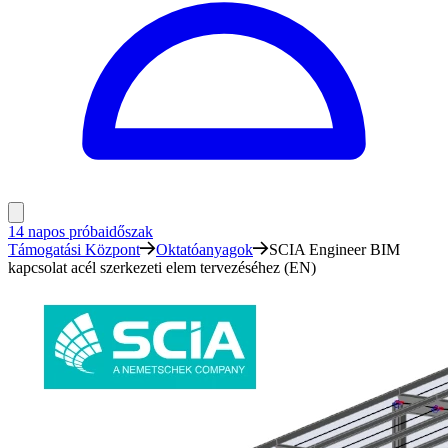
14 napos próbaidőszak
Támogatási Központ
Oktatóanyagok
SCIA Engineer BIM
kapcsolat acél szerkezeti elem tervezéséhez (EN)