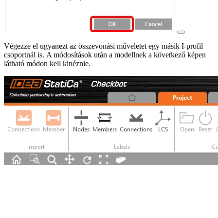
Végezze el ugyanezt az összevonási műveletet egy másik I-profil
csoportnál is. A módosítások után a modellnek a következő képen
látható módon kell kinéznie.