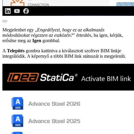
Megjelenhet egy „
Engedélyezi, hogy ez az alkalmazás
módosításokat végezzen az eszközén?
" értesítés, ha igen, kérjük,
erősítse meg az
Igen
gombbal.
A
Telepítés
gombra kattintva a kiválasztott szoftver BIM linkje
integrálódik. A képernyő a többi BIM link státuszát is megjeleníti.