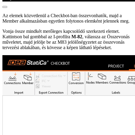
Az elemek közvetlenül a Checkbot-ban összevonhatók, majd a
Member alkalmazásban egyetlen folytonos elemként jelennek meg.
Vonja össze mindkét merőleges kapcsolódó szerkezeti elemet.
Kattintson bal gombbal az I-profilra
M-82
, válassza az Összevonás
műveletet, majd jelölje be az M83 jelölőnégyzetet az összevonás
tervezési ablakában, és kövesse a képen látható lépéseket.