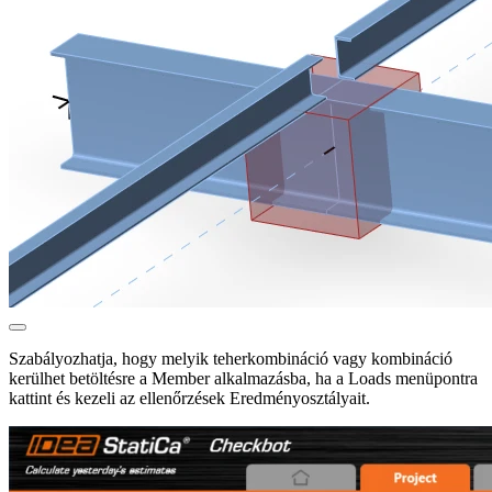
Szabályozhatja, hogy melyik teherkombináció vagy kombináció
kerülhet betöltésre a Member alkalmazásba, ha a Loads menüpontra
kattint és kezeli az ellenőrzések Eredményosztályait.