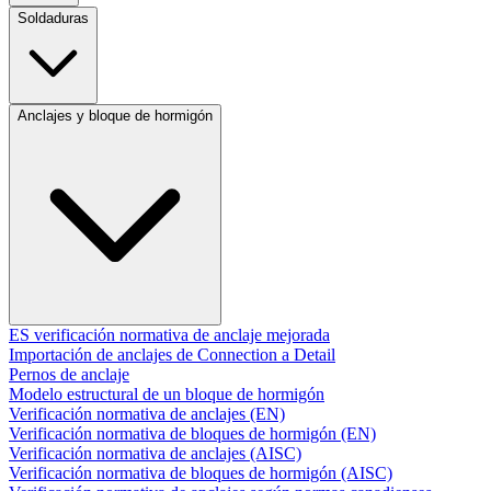
Soldaduras
Anclajes y bloque de hormigón
ES verificación normativa de anclaje mejorada
Importación de anclajes de Connection a Detail
Pernos de anclaje
Modelo estructural de un bloque de hormigón
Verificación normativa de anclajes (EN)
Verificación normativa de bloques de hormigón (EN)
Verificación normativa de anclajes (AISC)
Verificación normativa de bloques de hormigón (AISC)