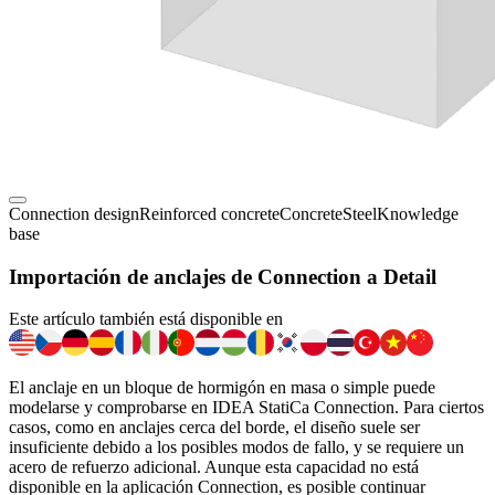
Connection design
Reinforced concrete
Concrete
Steel
Knowledge
base
Importación de anclajes de Connection a Detail
Este artículo también está disponible en
El anclaje en un bloque de hormigón en masa o simple puede
modelarse y comprobarse en IDEA StatiCa Connection. Para ciertos
casos, como en anclajes cerca del borde, el diseño suele ser
insuficiente debido a los posibles modos de fallo, y se requiere un
acero de refuerzo adicional. Aunque esta capacidad no está
disponible en la aplicación Connection, es posible continuar