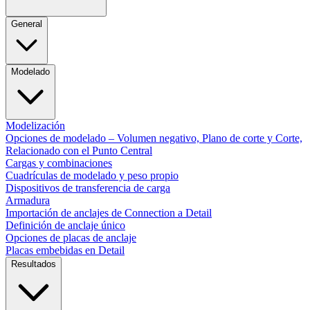
General
Modelado
Modelización
Opciones de modelado – Volumen negativo, Plano de corte y Corte,
Relacionado con el Punto Central
Cargas y combinaciones
Cuadrículas de modelado y peso propio
Dispositivos de transferencia de carga
Armadura
Importación de anclajes de Connection a Detail
Definición de anclaje único
Opciones de placas de anclaje
Placas embebidas en Detail
Resultados