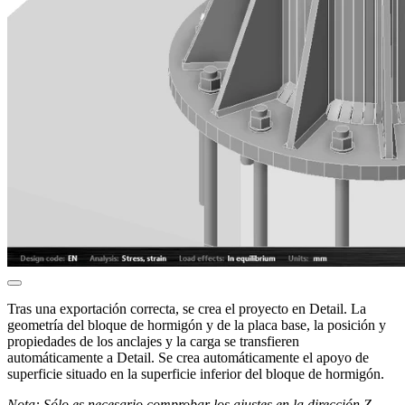
Tras una exportación correcta, se crea el proyecto en Detail. La
geometría del bloque de hormigón y de la placa base, la posición y
propiedades de los anclajes y la carga se transfieren
automáticamente a Detail. Se crea automáticamente el apoyo de
superficie situado en la superficie inferior del bloque de hormigón.
Nota: Sólo es necesario comprobar los ajustes en la dirección Z.