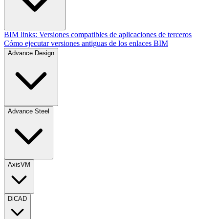
BIM links: Versiones compatibles de aplicaciones de terceros
Cómo ejecutar versiones antiguas de los enlaces BIM
Advance Design
Advance Steel
AxisVM
DiCAD