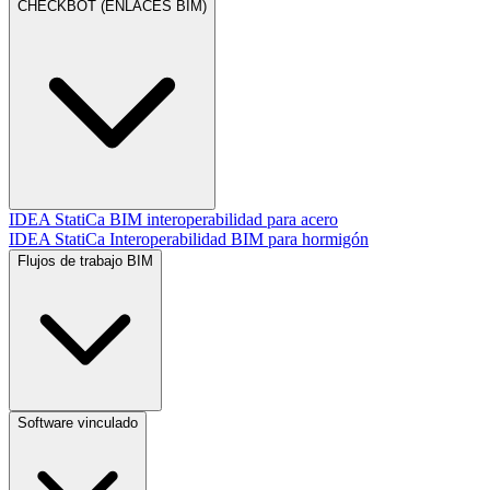
CHECKBOT (ENLACES BIM)
IDEA StatiCa BIM interoperabilidad para acero
IDEA StatiCa Interoperabilidad BIM para hormigón
Flujos de trabajo BIM
Software vinculado