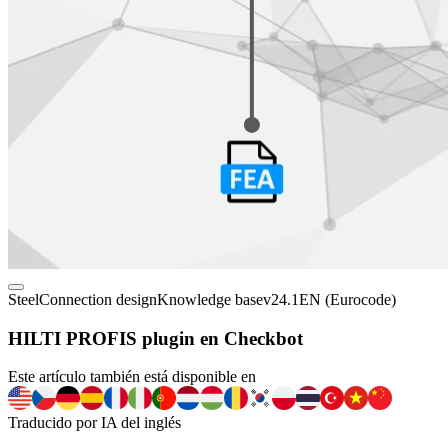
Steel
Connection design
Knowledge base
v24.1
EN (Eurocode)
HILTI PROFIS plugin en Checkbot
Este artículo también está disponible en
Traducido por IA del inglés