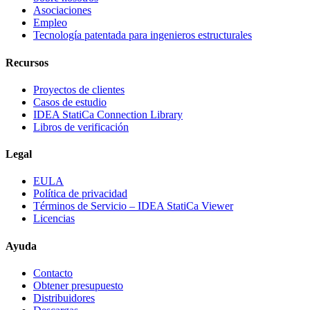
Asociaciones
Empleo
Tecnología patentada para ingenieros estructurales
Recursos
Proyectos de clientes
Casos de estudio
IDEA StatiCa Connection Library
Libros de verificación
Legal
EULA
Política de privacidad
Términos de Servicio – IDEA StatiCa Viewer
Licencias
Ayuda
Contacto
Obtener presupuesto
Distribuidores