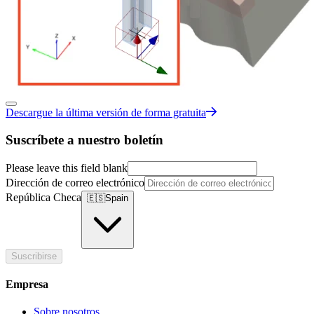
Descargue la última versión de forma gratuita
Suscríbete a nuestro boletín
Please leave this field blank
Dirección de correo electrónico
República Checa
🇪🇸
Spain
Suscribirse
Empresa
Sobre nosotros