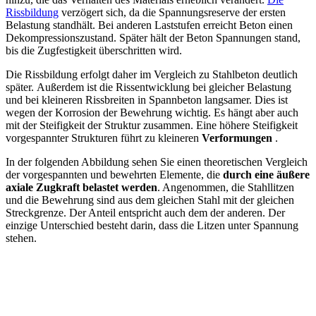
Rissbildung
verzögert sich, da die Spannungsreserve der ersten
Belastung standhält. Bei anderen Laststufen erreicht Beton einen
Dekompressionszustand. Später hält der Beton Spannungen stand,
bis die Zugfestigkeit überschritten wird.
Die Rissbildung erfolgt daher im Vergleich zu Stahlbeton deutlich
später. Außerdem ist die Rissentwicklung bei gleicher Belastung
und bei kleineren Rissbreiten in Spannbeton langsamer. Dies ist
wegen der Korrosion der Bewehrung wichtig. Es hängt aber auch
mit der Steifigkeit der Struktur zusammen. Eine höhere Steifigkeit
vorgespannter Strukturen führt zu kleineren
Verformungen
.
In der folgenden Abbildung sehen Sie einen theoretischen Vergleich
der vorgespannten und bewehrten Elemente, die
durch eine äußere
axiale Zugkraft belastet werden
. Angenommen, die Stahllitzen
und die Bewehrung sind aus dem gleichen Stahl mit der gleichen
Streckgrenze. Der Anteil entspricht auch dem der anderen. Der
einzige Unterschied besteht darin, dass die Litzen unter Spannung
stehen.