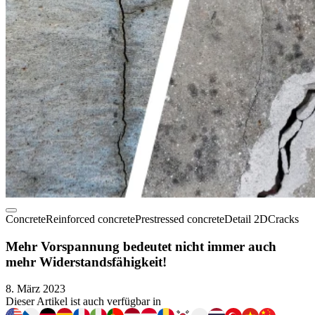
Concrete
Reinforced concrete
Prestressed concrete
Detail 2D
Cracks
Mehr Vorspannung bedeutet nicht immer auch
mehr Widerstandsfähigkeit!
8. März 2023
Dieser Artikel ist auch verfügbar in