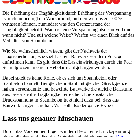
Die Erhöhung der Tragfähigkeit durch Erhöhung der Vorspannung
ist nicht unbedingt ein Workaround, auf den wir uns zu 100 %
verlassen können, zumindest was den Grenzzustand der
Tragfähigkeit betrifft. Wann ist eine Vorspannung also sinnvoll und
wann nicht? Und auf welche Weise? Werfen wir einen Blick auf das
Verhalten von Spannbeton.
Wie Sie wahrscheinlich wissen, gibt der Nachweis der
Tragsicherheit an, wie viel Last ein Bauwerk vor dem Versagen
aufnehmen kann. Es gilt, dass die Lasteinwirkungen durch ein Paar
Schnittgrößen an einem Hebelarm aufgefangen werden.
Dabei spielt es keine Rolle, ob es sich um Spannbeton oder
Stahlbeton handelt. Bei gleichem Stahl mit gleicher Streckgrenze
halten vorgespannte und bewehrte Bauwerke die gleiche Belastung
aus, bevor sie die Tragfähigkeit erreichen. Die zusätzliche
Druckspannung in Spannbeton trägt nicht dazu bei, dass das
Bauwerk länger standhält. Was soll also der ganze Hype?
Lass uns genauer hinschauen
Durch das Vorspannen fügen wir dem Beton eine Druckspannung
hinzu, die das Verhalten des Materials erheblich verändert.
Die