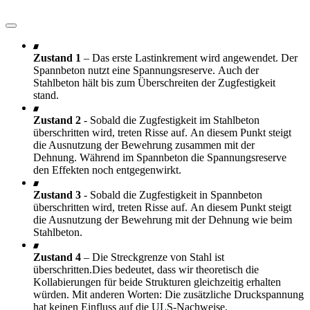
Zustand 1
– Das erste Lastinkrement wird angewendet. Der
Spannbeton nutzt eine Spannungsreserve. Auch der
Stahlbeton hält bis zum Überschreiten der Zugfestigkeit
stand.
Zustand 2
- Sobald die Zugfestigkeit im Stahlbeton
überschritten wird, treten Risse auf. An diesem Punkt steigt
die Ausnutzung der Bewehrung zusammen mit der
Dehnung. Während im Spannbeton die Spannungsreserve
den Effekten noch entgegenwirkt.
Zustand 3
- Sobald die Zugfestigkeit in Spannbeton
überschritten wird, treten Risse auf. An diesem Punkt steigt
die Ausnutzung der Bewehrung mit der Dehnung wie beim
Stahlbeton.
Zustand 4
– Die Streckgrenze von Stahl ist
überschritten.Dies bedeutet, dass wir theoretisch die
Kollabierungen für beide Strukturen gleichzeitig erhalten
würden. Mit anderen Worten: Die zusätzliche Druckspannung
hat keinen Einfluss auf die ULS-Nachweise.