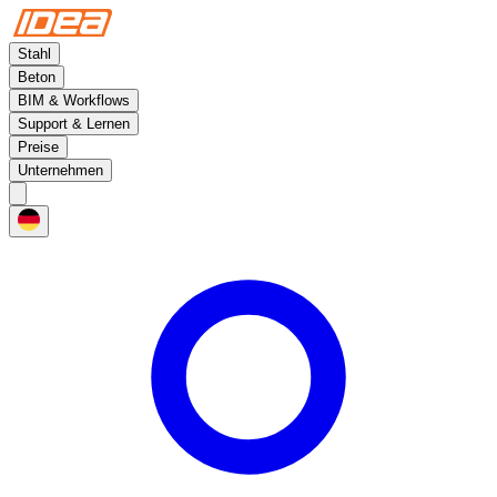
Stahl
Beton
BIM & Workflows
Support & Lernen
Preise
Unternehmen