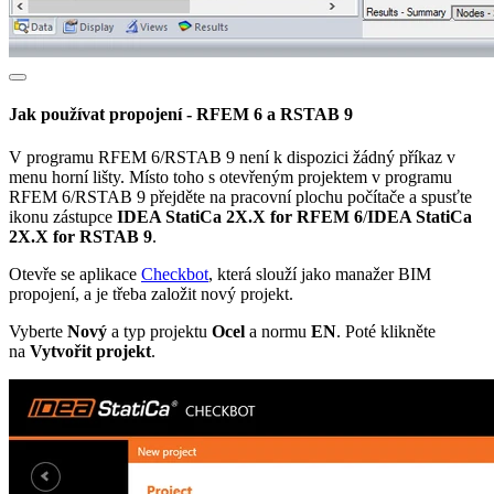
Jak používat propojení - RFEM 6 a RSTAB 9
V programu RFEM 6/RSTAB 9 není k dispozici žádný příkaz v
menu horní lišty. Místo toho s otevřeným projektem v programu
RFEM 6/RSTAB 9 přejděte na pracovní plochu počítače a spusťte
ikonu zástupce
IDEA StatiCa 2X.X for RFEM 6
/
IDEA StatiCa
2X.X for RSTAB 9
.
Otevře se aplikace
Checkbot
, která slouží jako manažer BIM
propojení, a je třeba založit nový projekt.
Vyberte
Nový
a typ projektu
Ocel
a normu
EN
. Poté klikněte
na
Vytvořit projekt
.