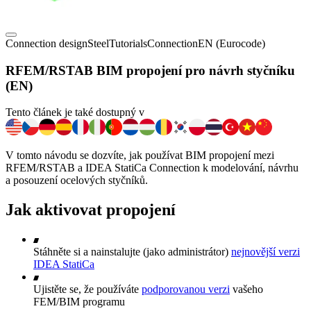
Connection design
Steel
Tutorials
Connection
EN (Eurocode)
RFEM/RSTAB BIM propojení pro návrh styčníku
(EN)
Tento článek je také dostupný v
V tomto návodu se dozvíte, jak používat BIM propojení mezi
RFEM/RSTAB a IDEA StatiCa Connection k modelování, návrhu
a posouzení ocelových styčníků.
Jak aktivovat propojení
Stáhněte si a nainstalujte (jako administrátor)
nejnovější verzi
IDEA StatiCa
Ujistěte se, že používáte
podporovanou verzi
vašeho
FEM/BIM programu