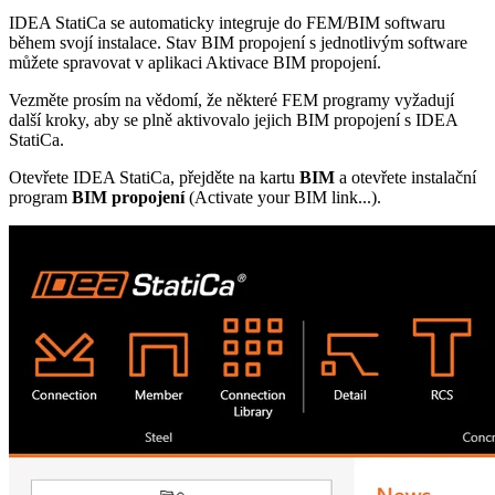
IDEA StatiCa se automaticky integruje do FEM/BIM softwaru
během svojí instalace. Stav BIM propojení s jednotlivým software
můžete spravovat v aplikaci Aktivace BIM propojení.
Vezměte prosím na vědomí, že některé FEM programy vyžadují
další kroky, aby se plně aktivovalo jejich BIM propojení s IDEA
StatiCa.
Otevřete IDEA StatiCa, přejděte na kartu
BIM
a otevřete instalační
program
BIM propojení
(Activate your BIM link...).