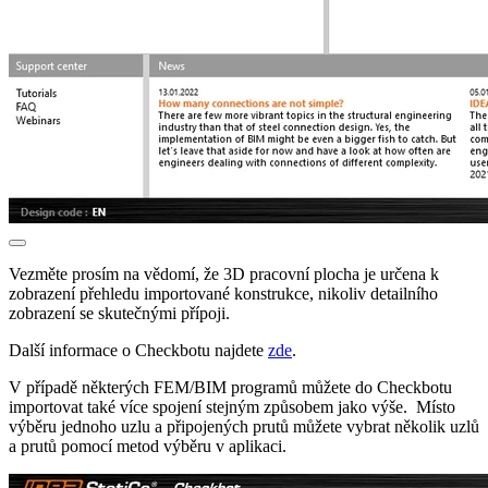
Vezměte prosím na vědomí, že 3D pracovní plocha je určena k
zobrazení přehledu importované konstrukce, nikoliv detailního
zobrazení se skutečnými přípoji.
Další informace o Checkbotu najdete
zde
.
V případě některých FEM/BIM programů můžete do Checkbotu
importovat také více spojení stejným způsobem jako výše. Místo
výběru jednoho uzlu a připojených prutů můžete vybrat několik uzlů
a prutů pomocí metod výběru v aplikaci.