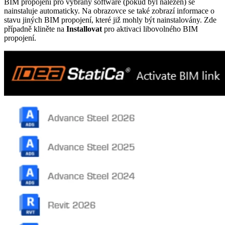
BIM propojení pro vybraný software (pokud byl nalezen) se
nainstaluje automaticky. Na obrazovce se také zobrazí informace o
stavu jiných BIM propojení, které již mohly být nainstalovány. Zde
případně kliněte na
Installovat
pro aktivaci libovolného BIM
propojení.