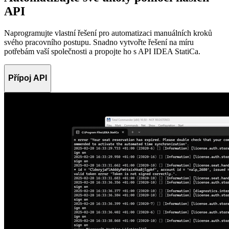
API
Naprogramujte vlastní řešení pro automatizaci manuálních kroků
svého pracovního postupu. Snadno vytvořte řešení na míru
potřebám vaší společnosti a propojte ho s API IDEA StatiCa.
Přípoj API