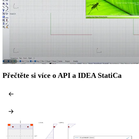
Přečtěte si více o API a IDEA StatiCa
Concrete
Reinforced concrete