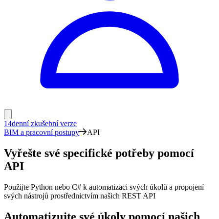
14denní zkušební verze
BIM a pracovní postupy
API
Vyřešte své specifické potřeby pomocí
API
Použijte Python nebo C# k automatizaci svých úkolů a propojení
svých nástrojů prostřednictvím našich REST API
Automatizujte své úkoly pomocí našich