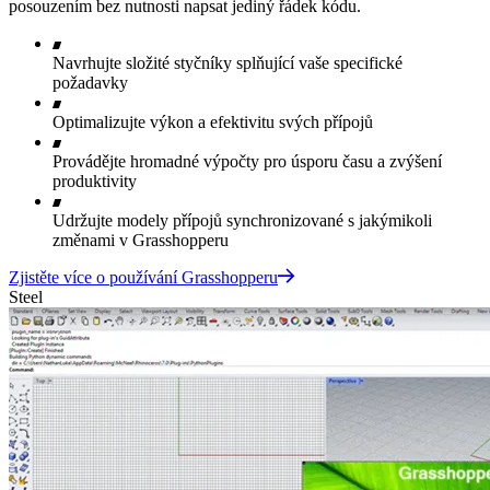
posouzením bez nutnosti napsat jediný řádek kódu.
Navrhujte složité styčníky splňující vaše specifické
požadavky
Optimalizujte výkon a efektivitu svých přípojů
Provádějte hromadné výpočty pro úsporu času a zvýšení
produktivity
Udržujte modely přípojů synchronizované s jakýmikoli
změnami v Grasshopperu
Zjistěte více o používání Grasshopperu
Steel