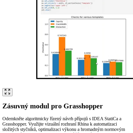
Zásuvný modul pro Grasshopper
Odemkněte algoritmicky řízený návrh přípojů s IDEA StatiCa a
Grasshopper. Využijte vizuální rozhraní Rhina k automatizaci
složitých styčníků, optimalizaci výkonu a hromadným normovým