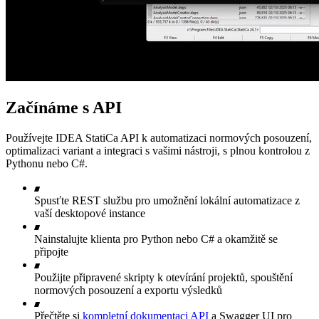
Začínáme s API
Používejte IDEA StatiCa API k automatizaci normových posouzení,
optimalizaci variant a integraci s vašimi nástroji, s plnou kontrolou z
Pythonu nebo C#.
Spusťte REST službu pro umožnění lokální automatizace z
vaší desktopové instance
Nainstalujte klienta pro Python nebo C# a okamžitě se
připojte
Použijte připravené skripty k otevírání projektů, spouštění
normových posouzení a exportu výsledků
Přečtěte si
kompletní dokumentaci API
a Swagger UI pro