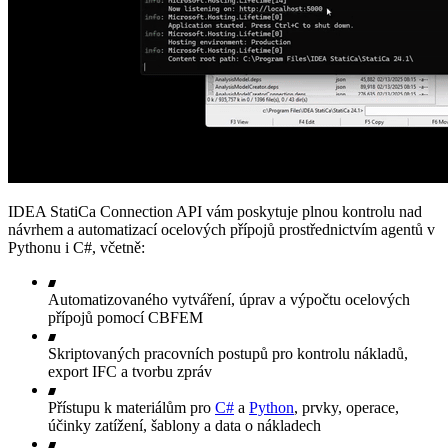
IDEA StatiCa Connection API vám poskytuje plnou kontrolu nad
návrhem a automatizací ocelových přípojů prostřednictvím agentů v
Pythonu i C#, včetně:
Automatizovaného vytváření, úprav a výpočtu ocelových
přípojů pomocí CBFEM
Skriptovaných pracovních postupů pro kontrolu nákladů,
export IFC a tvorbu zpráv
Přístupu k materiálům pro
C#
a
Python
, prvky, operace,
účinky zatížení, šablony a data o nákladech