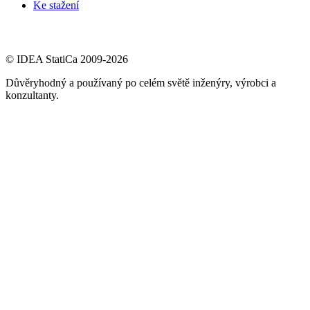
Ke stažení
© IDEA StatiCa 2009-2026
Důvěryhodný a používaný po celém světě inženýry, výrobci a
konzultanty.