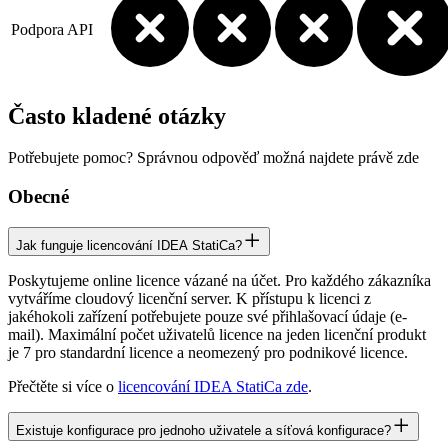
Podpora API
Často kladené otázky
Potřebujete pomoc? Správnou odpověď možná najdete právě zde
Obecné
Jak funguje licencování IDEA StatiCa?
Poskytujeme online licence vázané na účet. Pro každého zákazníka
vytváříme cloudový licenční server. K přístupu k licenci z
jakéhokoli zařízení potřebujete pouze své přihlašovací údaje (e-
mail). Maximální počet uživatelů licence na jeden licenční produkt
je 7 pro standardní licence a neomezený pro podnikové licence.
Přečtěte si více o
licencování IDEA StatiCa zde
.
Existuje konfigurace pro jednoho uživatele a síťová konfigurace?