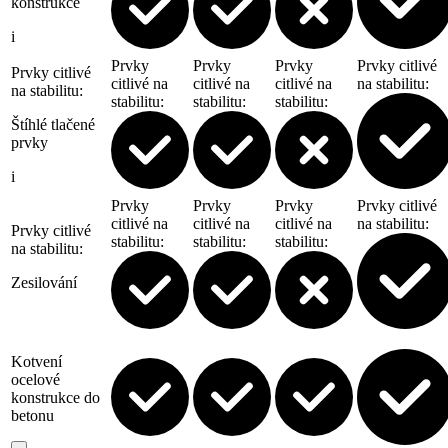
konstrukce
i
Prvky
Prvky
Prvky
Prvky citlivé
Prvky citlivé
citlivé na
citlivé na
citlivé na
na stabilitu
:
na stabilitu
:
stabilitu
:
stabilitu
:
stabilitu
:
Štíhlé tlačené
prvky
i
Prvky
Prvky
Prvky
Prvky citlivé
citlivé na
citlivé na
citlivé na
na stabilitu
:
Prvky citlivé
stabilitu
:
stabilitu
:
stabilitu
:
na stabilitu
:
Zesilování
Kotvení
ocelové
konstrukce do
betonu