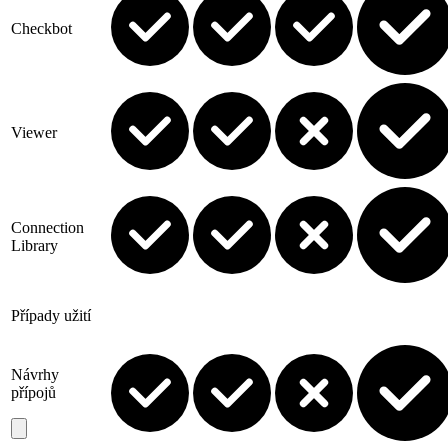
Checkbot
Viewer
Connection
Library
Případy užití
Návrhy
přípojů