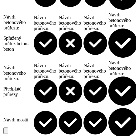
Návrh
Návrh
Návrh
Návrh
Návrh
betonového
betonového
betonového
betonového
betonového
průřezu
:
průřezu
:
průřezu
:
průřezu
:
průřezu
:
Spřažený
průřez beton-
beton
Návrh
Návrh
Návrh
Návrh
Návrh
betonového
betonového
betonového
betonového
betonového
průřezu
:
průřezu
:
průřezu
:
průřezu
:
průřezu
:
Předpjaté
průřezy
Návrh mostů