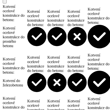
Kotvení
Kotvení
ocelové
Kotvení
Kotvení
Kotvení
ocelové
konstrukce do
ocelové
ocelové
ocelové
konstrukce do
betonu
:
konstrukce
konstrukce
konstrukce
betonu
:
do betonu
:
do betonu
:
do betonu
:
Kotvení
ocelové
konstrukce do
prostého
betonu
Kotvení
Kotvení
Kotvení
Kotvení
Kotvení
ocelové
ocelové
ocelové
ocelové
ocelové
konstrukce do
konstrukce
konstrukce
konstrukce
konstrukce do
betonu
:
do betonu
:
do betonu
:
do betonu
:
betonu
:
Kotvení do
železobetonu
Kotvení
Kotvení
Kotvení
Kotvení
Kotvení
ocelové
ocelové
ocelové
ocelové
ocelové
konstrukce do
konstrukce do
konstrukce
konstrukce
konstrukce