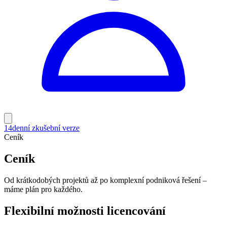
14denní zkušební verze
Ceník
Ceník
Od krátkodobých projektů až po komplexní podniková řešení –
máme plán pro každého.
Flexibilní možnosti licencování