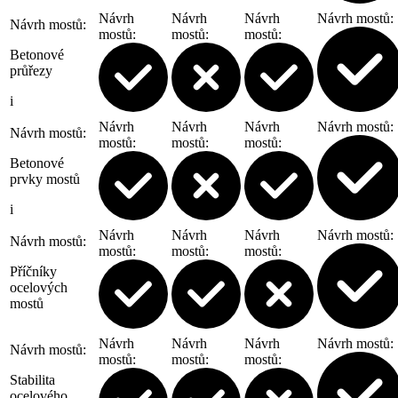
Návrh
Návrh
Návrh
Návrh mostů
:
Návrh mostů
:
mostů
:
mostů
:
mostů
:
Betonové
průřezy
i
Návrh
Návrh
Návrh
Návrh mostů
:
Návrh mostů
:
mostů
:
mostů
:
mostů
:
Betonové
prvky mostů
i
Návrh
Návrh
Návrh
Návrh mostů
:
Návrh mostů
:
mostů
:
mostů
:
mostů
:
Příčníky
ocelových
mostů
Návrh
Návrh
Návrh
Návrh mostů
:
Návrh mostů
:
mostů
:
mostů
:
mostů
:
Stabilita
ocelového