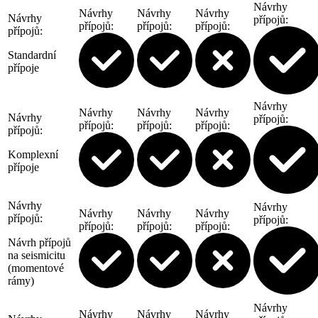
Návrhy
Návrhy
Návrhy
Návrhy
Návrhy
přípojů
:
přípojů
:
přípojů
:
přípojů
:
přípojů
:
Standardní
přípoje
Návrhy
Návrhy
Návrhy
Návrhy
Návrhy
přípojů
:
přípojů
:
přípojů
:
přípojů
:
přípojů
:
Komplexní
přípoje
Návrhy
Návrhy
Návrhy
Návrhy
Návrhy
přípojů
:
přípojů
:
přípojů
:
přípojů
:
přípojů
:
Návrh přípojů
na seismicitu
(momentové
rámy)
Návrhy
Návrhy
Návrhy
Návrhy