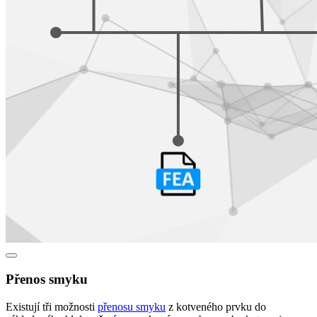
Přenos smyku
Existují tři možnosti
přenosu smyku
z kotveného prvku do