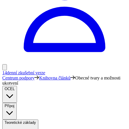
14denní zkušební verze
Centrum podpory
Knihovna článků
Obecné tvary a možnosti
ukotvení
OCEL
Přípoj
Teoretické základy