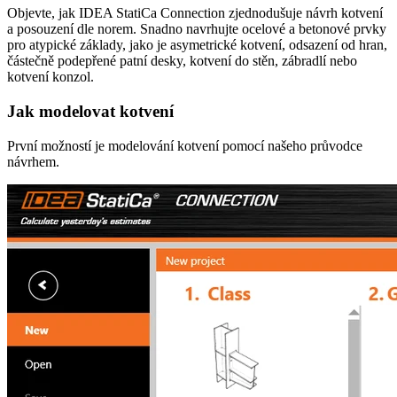
Objevte, jak IDEA StatiCa Connection zjednodušuje návrh kotvení
a posouzení dle norem. Snadno navrhujte ocelové a betonové prvky
pro atypické základy, jako je asymetrické kotvení, odsazení od hran,
částečně podepřené patní desky, kotvení do stěn, zábradlí nebo
kotvení konzol.
Jak modelovat kotvení
První možností je modelování kotvení pomocí našeho průvodce
návrhem.