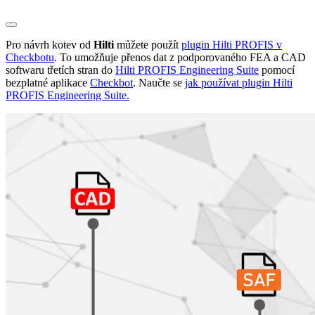
Pro návrh kotev od
Hilti
můžete použít
plugin Hilti PROFIS v
Checkbotu
. To umožňuje přenos dat z podporovaného FEA a CAD
softwaru třetích stran do
Hilti PROFIS Engineering Suite
pomocí
bezplatné aplikace
Checkbot
. Naučte se
jak používat plugin Hilti
PROFIS Engineering Suite.