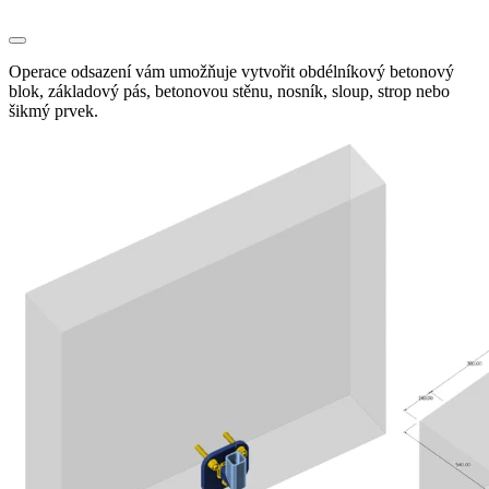
Operace odsazení vám umožňuje vytvořit obdélníkový betonový
blok, základový pás, betonovou stěnu, nosník, sloup, strop nebo
šikmý prvek.