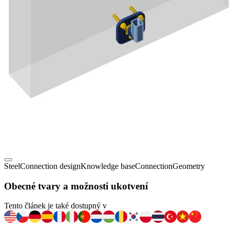
Steel
Connection design
Knowledge base
Connection
Geometry
Obecné tvary a možnosti ukotvení
Tento článek je také dostupný v