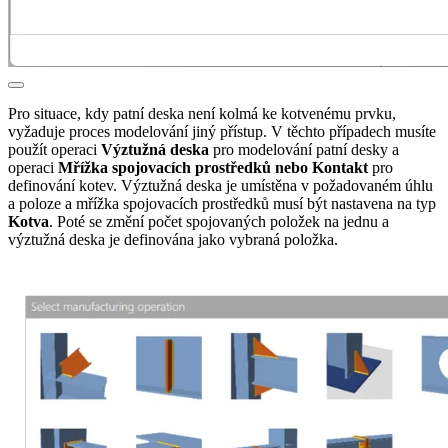
Pro situace, kdy patní deska není kolmá ke kotvenému prvku,
vyžaduje proces modelování jiný přístup. V těchto případech musíte
použít operaci
Výztužná deska
pro modelování patní desky a
operaci
Mřížka spojovacích prostředků nebo Kontakt
pro
definování kotev. Výztužná deska je umístěna v požadovaném úhlu
a poloze a mřížka spojovacích prostředků musí být nastavena na typ
Kotva
. Poté se změní počet spojovaných položek na jednu a
výztužná deska je definována jako vybraná položka.