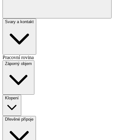
Svary a kontakt
Pracovní rovina
Záporný objem
Klopení
Dřevěné přípoje