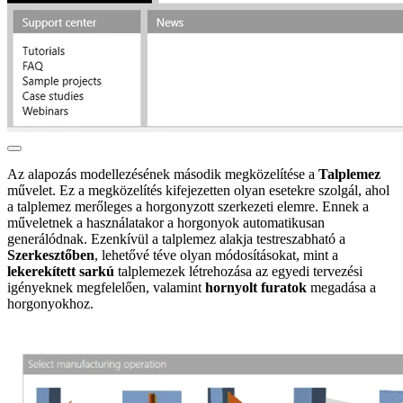
Az alapozás modellezésének második megközelítése a
Talplemez
művelet. Ez a megközelítés kifejezetten olyan esetekre szolgál, ahol
a talplemez merőleges a horgonyzott szerkezeti elemre. Ennek a
műveletnek a használatakor a horgonyok automatikusan
generálódnak. Ezenkívül a talplemez alakja testreszabható a
Szerkesztőben
, lehetővé téve olyan módosításokat, mint a
lekerekített sarkú
talplemezek létrehozása az egyedi tervezési
igényeknek megfelelően, valamint
hornyolt furatok
megadása a
horgonyokhoz.