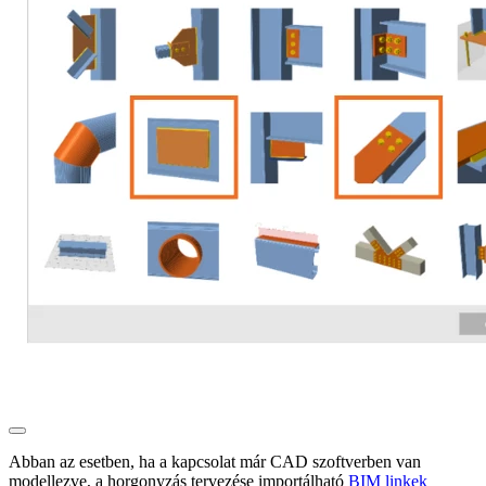
Abban az esetben, ha a kapcsolat már CAD szoftverben van
modellezve, a horgonyzás tervezése importálható
BIM linkek