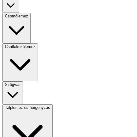
Csomólemez
Csatlakozólemez
Szögvas
Talplemez és horgonyzás