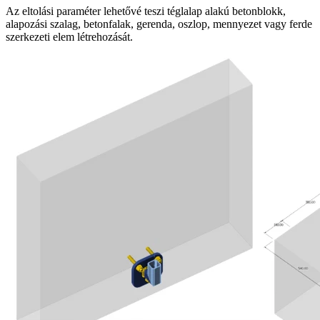
Az eltolási paraméter lehetővé teszi téglalap alakú betonblokk,
alapozási szalag, betonfalak, gerenda, oszlop, mennyezet vagy ferde
szerkezeti elem létrehozását.