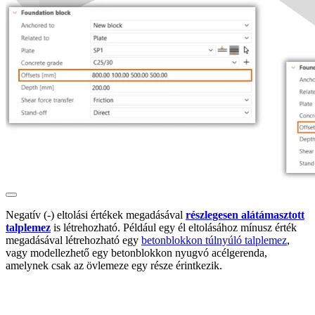
Negatív (-) eltolási értékek megadásával
részlegesen alátámasztott
talplemez
is létrehozható. Például egy él eltolásához mínusz érték
megadásával létrehozható egy
betonblokkon túlnyúló talplemez
,
vagy modellezhető egy betonblokkon nyugvó acélgerenda,
amelynek csak az övlemeze egy része érintkezik.