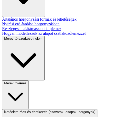
Általános horgonyzási formák és lehetőségek
Nyírási erő átadása horgonyzásban
Részlegesen alátámasztott talplemez
Hogyan modellezzük az alapot csatlakozólemezzel
Merevítő szerkezeti elem
Merevítőlemez
Kötőelem-rács és érintkezés (csavarok, csapok, horgonyok)