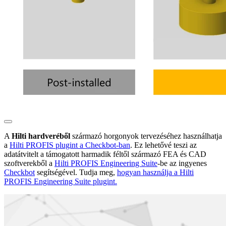
A
Hilti hardveréből
származó horgonyok tervezéséhez használhatja
a
Hilti PROFIS plugint a Checkbot-ban
. Ez lehetővé teszi az
adatátvitelt a támogatott harmadik féltől származó FEA és CAD
szoftverekből a
Hilti PROFIS Engineering Suite
-be az ingyenes
Checkbot
segítségével. Tudja meg,
hogyan használja a Hilti
PROFIS Engineering Suite plugint.