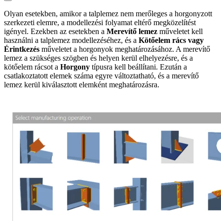
Olyan esetekben, amikor a talplemez nem merőleges a horgonyzott
szerkezeti elemre, a modellezési folyamat eltérő megközelítést
igényel. Ezekben az esetekben a
Merevítő lemez
műveletet kell
használni a talplemez modellezéséhez, és a
Kötőelem rács
vagy
Érintkezés
műveletet a horgonyok meghatározásához. A merevítő
lemez a szükséges szögben és helyen kerül elhelyezésre, és a
kötőelem rácsot a
Horgony
típusra kell beállítani. Ezután a
csatlakoztatott elemek száma egyre változtatható, és a merevítő
lemez kerül kiválasztott elemként meghatározásra.