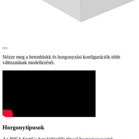
Nézze meg a betonblokk és horgonyzási konfigurációk több
változatának modellezését.
Horgonytípusok