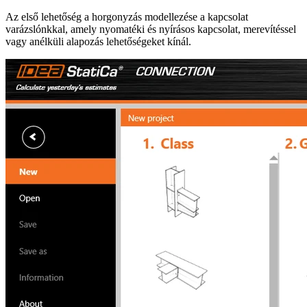
Az első lehetőség a horgonyzás modellezése a kapcsolat
varázslónkkal, amely nyomatéki és nyírásos kapcsolat, merevítéssel
vagy anélküli alapozás lehetőségeket kínál.