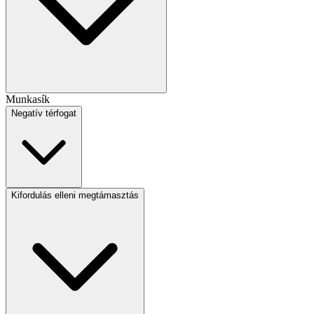
Munkasík
Negatív térfogat
Kifordulás elleni megtámasztás