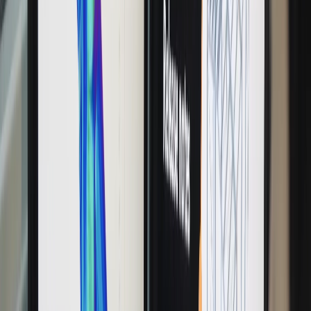
รับรายงานของคุณในไม่กี่นาทีด้วยสามขั้นตอนง่ายๆ
01
1 - สร้างแบบจำลอง