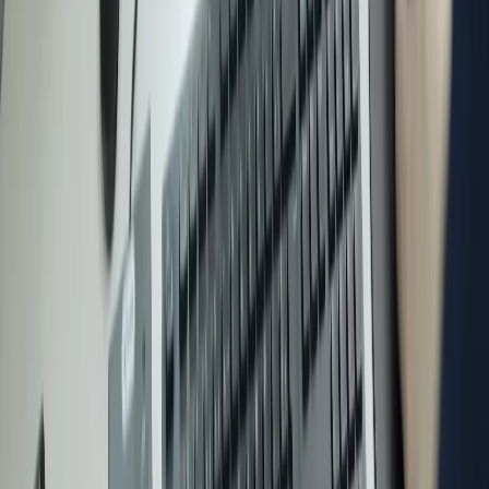
รายงาน