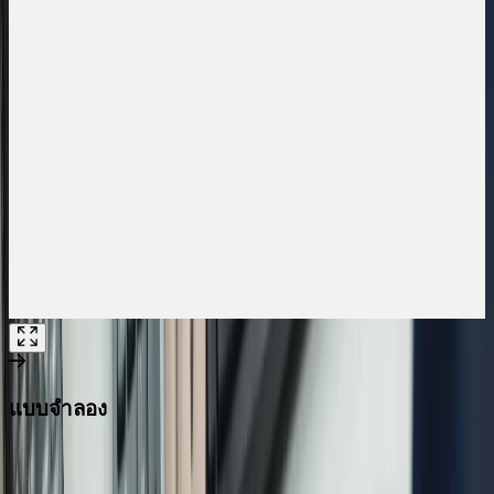
แบบจำลอง