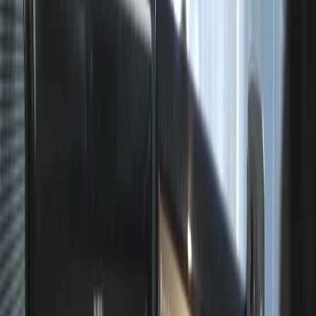
ทดลองใช้ 14 วัน
Concrete
ผนังและบริเวณ D (บริเวณไม่ต่อเนื่อง)
ออกแบบผนังคอนกรีตและบริเวณ D
(บริเวณไม่ต่อเนื่อง) ทั้งหมด
รูปทรงและการรับแรงใดๆ สำหรับผนัง ชิ้นส่วน และบริเวณ D