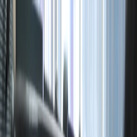
เหล็ก
Concrete
BIM & เวิร์กโฟลว์
สนับสนุน & การเรียนรู้
ราคา
บริษัท