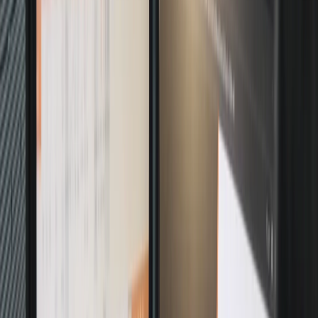
การตรวจสอบ SLS – การตรวจสอบความกว้างรอยแตก
การตรวจสอบขีดจำกัดความเค้น
การโก่งตัวแบบไม่เชิงเส้น
วิธีที่อิงตามวิธี Finite Element บนพื้นฐานความเค้นระนาบ
ดูรายงานตัวอย่าง