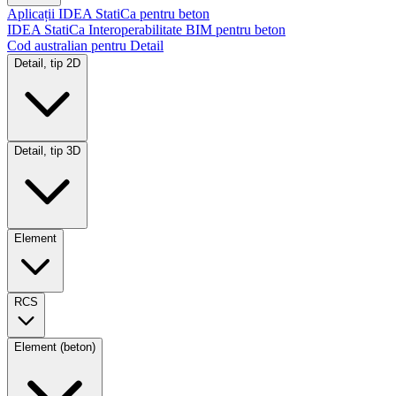
Aplicații IDEA StatiCa pentru beton
IDEA StatiCa Interoperabilitate BIM pentru beton
Cod australian pentru Detail
Detail, tip 2D
Detail, tip 3D
Element
RCS
Element (beton)