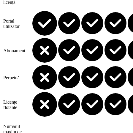
licență
Portal
utilizator
Abonament
Perpetuă
Licențe
flotante
Numărul
maxim de