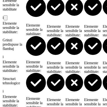
Elemente
sensibile la
stabilitate
i
Elemente
Elemente
Elemente
Elemente
Elemente
El
sensibile la
sensibile la
sensibile la
sensibile la
sensibile la
sen
stabilitate
:
stabilitate
:
stabilitate
:
stabilitate
:
stabilitate
:
sta
Grinzi
predispuse la
flambaj
i
Elemente
Elemente
Elemente
Elemente
Elemente
El
sensibile la
sensibile la
sensibile la
sensibile la
sensibile la
sen
stabilitate
:
stabilitate
:
stabilitate
:
stabilitate
:
stabilitate
:
sta
Structuri
tehnologice
i
Elemente
Elemente
Elemente
Elemente
Elemente
El
sensibile la
sensibile la
sensibile la
sensibile la
sensibile la
sen
stabilitate
: