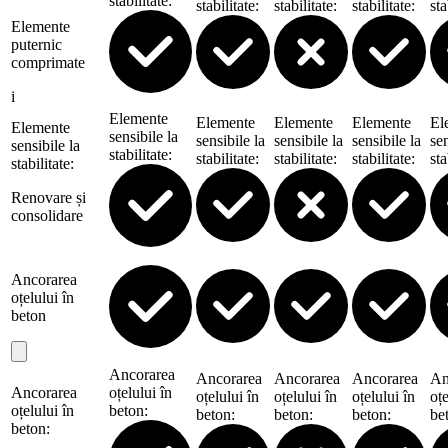
stabilitate
:
stabilitate
:
stabilitate
:
stabilitate
:
sta
Elemente
puternic
comprimate
i
Elemente
Elemente
Elemente
Elemente
El
Elemente
sensibile la
sensibile la
sensibile la
sensibile la
sen
sensibile la
stabilitate
:
stabilitate
:
stabilitate
:
stabilitate
:
sta
stabilitate
:
Renovare și
consolidare
Ancorarea
oțelului în
beton
Ancorarea
Ancorarea
Ancorarea
Ancorarea
An
Ancorarea
oțelului în
oțelului în
oțelului în
oțelului în
oțe
oțelului în
beton
:
beton
:
beton
:
beton
:
be
beton
: