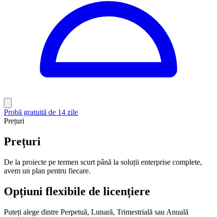
Probă gratuită de 14 zile
Prețuri
Prețuri
De la proiecte pe termen scurt până la soluții enterprise complete,
avem un plan pentru fiecare.
Opțiuni flexibile de licențiere
Puteți alege dintre Perpetuă, Lunară, Trimestrială sau Anuală