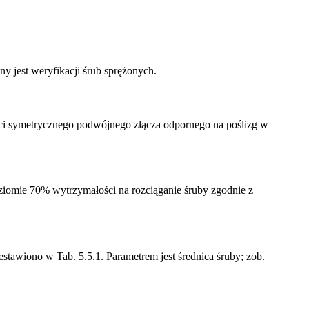
ny jest weryfikacji śrub sprężonych.
ci symetrycznego podwójnego złącza odpornego na poślizg w
oziomie 70% wytrzymałości na rozciąganie śruby zgodnie z
awiono w Tab. 5.5.1. Parametrem jest średnica śruby; zob.