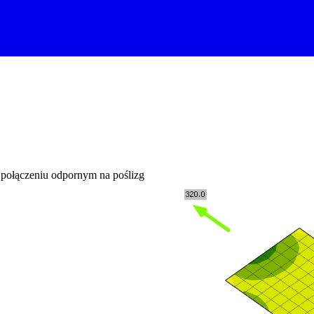
 połączeniu odpornym na poślizg