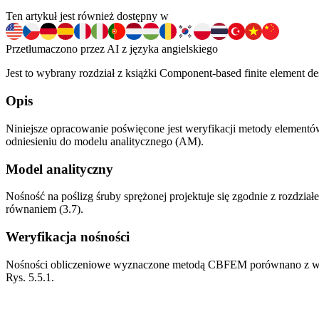
Ten artykuł jest również dostępny w
Przetłumaczono przez AI z języka angielskiego
Jest to wybrany rozdział z książki Component-based finite element des
Opis
Niniejsze opracowanie poświęcone jest weryfikacji metody elemen
odniesieniu do modelu analitycznego (AM).
Model analityczny
Nośność na poślizg śruby sprężonej projektuje się zgodnie z rozdzi
równaniem (3.7).
Weryfikacja nośności
Nośności obliczeniowe wyznaczone metodą CBFEM porównano z wynika
Rys. 5.5.1.