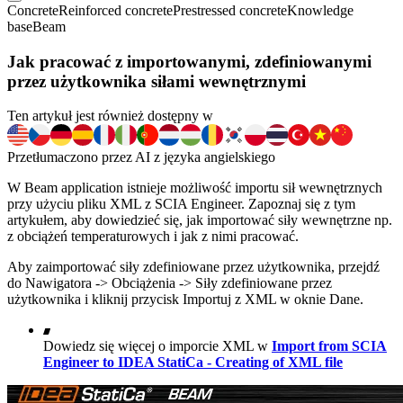
Concrete
Reinforced concrete
Prestressed concrete
Knowledge
base
Beam
Jak pracować z importowanymi, zdefiniowanymi
przez użytkownika siłami wewnętrznymi
Ten artykuł jest również dostępny w
Przetłumaczono przez AI z języka angielskiego
W Beam application istnieje możliwość importu sił wewnętrznych
przy użyciu pliku XML z SCIA Engineer. Zapoznaj się z tym
artykułem, aby dowiedzieć się, jak importować siły wewnętrzne np.
z obciążeń temperaturowych i jak z nimi pracować.
Aby zaimportować siły zdefiniowane przez użytkownika, przejdź
do Nawigatora -> Obciążenia -> Siły zdefiniowane przez
użytkownika i kliknij przycisk Importuj z XML w oknie Dane.
Dowiedz się więcej o imporcie XML w
Import from SCIA
Engineer to IDEA StatiCa - Creating of XML file