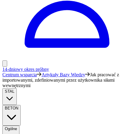
14-dniowy okres próbny
Centrum wsparcia
Artykuły Bazy Wiedzy
Jak pracować z
importowanymi, zdefiniowanymi przez użytkownika siłami
wewnętrznymi
STAL
BETON
Ogólne