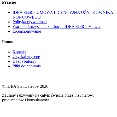
Prawne
IDEA StatiCa UMOWA LICENCYJNA UŻYTKOWNIKA
KOŃCOWEGO
Polityka prywatności
Warunki korzystania z usługi – IDEA StatiCa Viewer
Licencjonowanie
Pomoc
Kontakt
Uzyskaj wycenę
Dystrybutorzy
Pliki do pobrania
© IDEA StatiCa 2009-2026
Zaufany i używany na całym świecie przez inżynierów,
producentów i konsultantów.