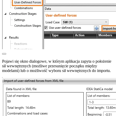
Pojawi się okno dialogowe, w którym aplikacja zapyta o położenie
sił wewnętrznych (możliwe przesunięcie początku między
modelami) lub o możliwość wyboru sił wewnętrznych do importu.