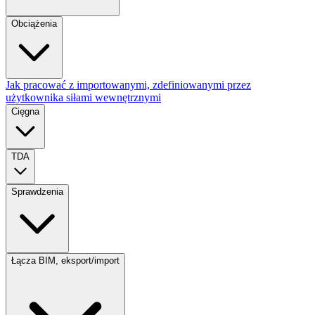
Obciążenia
Jak pracować z importowanymi, zdefiniowanymi przez
użytkownika siłami wewnętrznymi
Cięgna
TDA
Sprawdzenia
Łącza BIM, eksport/import