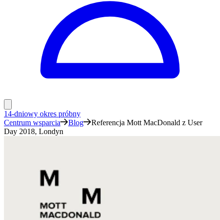
14-dniowy okres próbny
Centrum wsparcia
Blog
Referencja Mott MacDonald z User
Day 2018, Londyn