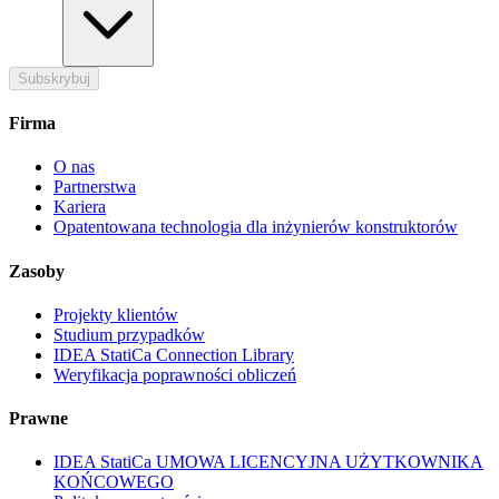
Subskrybuj
Firma
O nas
Partnerstwa
Kariera
Opatentowana technologia dla inżynierów konstruktorów
Zasoby
Projekty klientów
Studium przypadków
IDEA StatiCa Connection Library
Weryfikacja poprawności obliczeń
Prawne
IDEA StatiCa UMOWA LICENCYJNA UŻYTKOWNIKA
KOŃCOWEGO