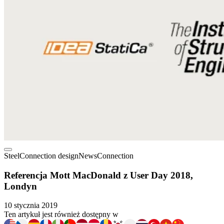
Steel
Connection design
News
Connection
Referencja Mott MacDonald z User Day 2018,
Londyn
10 stycznia 2019
Ten artykuł jest również dostępny w