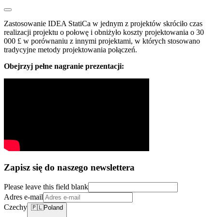
Zastosowanie IDEA StatiCa w jednym z projektów skróciło czas
realizacji projektu o połowę i obniżyło koszty projektowania o 30
000 £ w porównaniu z innymi projektami, w których stosowano
tradycyjne metody projektowania połączeń.
Obejrzyj pełne nagranie prezentacji:
Zapisz się do naszego newslettera
Please leave this field blank
Adres e-mail
Czechy
🇵🇱
Poland