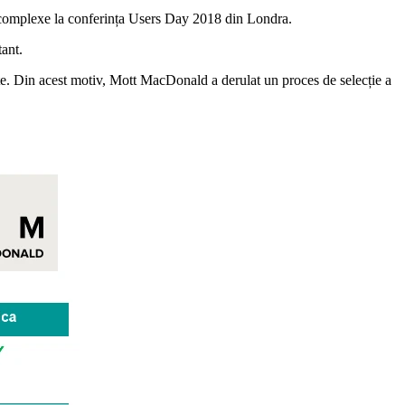
e complexe la conferința Users Day 2018 din Londra.
tant.
ante. Din acest motiv, Mott MacDonald a derulat un proces de selecție a