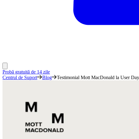
Probă gratuită de 14 zile
Centrul de Suport
Blog
Testimonial Mott MacDonald la User Da