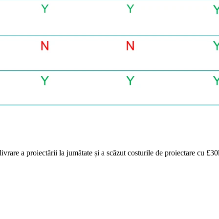
rare a proiectării la jumătate și a scăzut costurile de proiectare cu £30k 