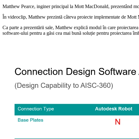
Matthew Pearce, inginer principal la Mott MacDonald, prezentând modu
În videoclip, Matthew prezintă câteva proiecte implementate de Mott M
Ca parte a prezentării sale, Matthew explică modul în care proiectarea 
software-ului pentru a găsi cea mai bună soluție pentru proiectarea îm