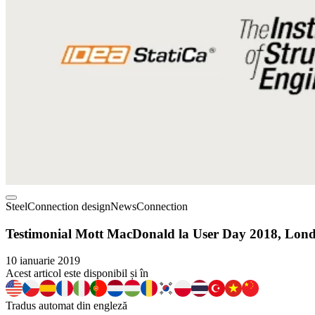
Steel
Connection design
News
Connection
Testimonial Mott MacDonald la User Day 2018, Lon
10 ianuarie 2019
Acest articol este disponibil și în
Tradus automat din engleză