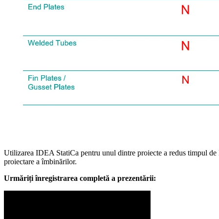
Utilizarea IDEA StatiCa pentru unul dintre proiecte a redus timpul de liv
proiectare a îmbinărilor.
Urmăriți înregistrarea completă a prezentării: