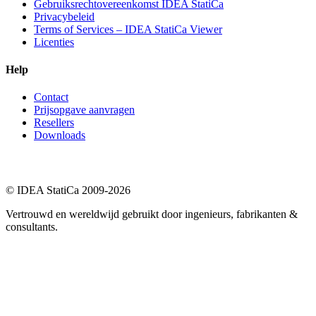
Gebruiksrechtovereenkomst IDEA StatiCa
Privacybeleid
Terms of Services – IDEA StatiCa Viewer
Licenties
Help
Contact
Prijsopgave aanvragen
Resellers
Downloads
© IDEA StatiCa 2009-2026
Vertrouwd en wereldwijd gebruikt door ingenieurs, fabrikanten &
consultants.