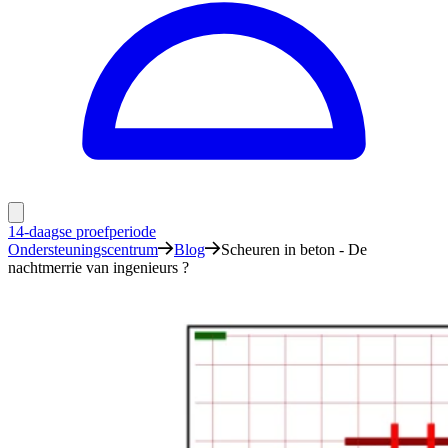
14-daagse proefperiode
Ondersteuningscentrum
Blog
Scheuren in beton - De
nachtmerrie van ingenieurs ?