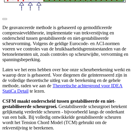
De geavanceerde methode is gebaseerd op gemodificeerde
compressieveldtheorie, implementatie van trekverstijving en
onderscheid tussen gestabiliseerde en niet-gestabiliseerde
scheurvorming. Volgens de geldige Eurocode- en ACI-normen
voeren we controles van de bruikbaarheidsgrenstoestanden van de
betonelementen uit, zoals controles op scheurwijdte, vervorming en
spanningsbeperking.
Laten we het eens hebben over hoe onze scheurberekening werkt en
waarop deze is gebaseerd. Voor diegenen die geïnteresseerd zijn in
de volledige theoretische uitleg van de berekening en de gehele
methode, raden we aan de
Theoretische achtergrond voor IDEA
StatiCa Detail
te lezen.
CSFM maakt onderscheid tussen gestabiliseerde en niet-
gestabiliseerde scheurgroei.
Gestabiliseerde scheurgroei betekent
gelijkmatig verdeelde scheuren - bijvoorbeeld langs de onderkant
van een balk. Bij volledig ontwikkelde gestabiliseerde scheuren
wordt het Tension Chord Model (TCM) gebruikt om de
rekverstijving te berekenen.