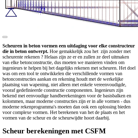
Scheuren in beton vormen een uitdaging voor elke constructeur
die in beton ontwerpt.
Hoe gemakkelijk zou het zijn zonder met
scheurente rekenen ? Helaas zijn ze er en zullen ze deel uitmaken
van elke betonconstructie, dus moeten we manieren vinden om
ingenieurs te helpen bij het dagelijks rekenen met scheuren. Het doel
was om een tool te ontwikkelen die verschillende vormen van
betonconstructies aankan en rekening houdt met de werkelijke
plaatsing van wapening, niet alleen met enkele vereenvoudigde,
vooraf gedefinieerde constructie componenten. Ingenieurs zijn
bekend met eenvoudige handberekeningen voor de basisbalken en
kolommen, maar moderne constructies zijn er in alle vormen - dus
moderne rekenprogramma's moeten dan ook een oplossing bieden
voor complexe vormen. Het berekenen van het de plaats en het
vormen van de scheur en de scheurwijdte hoort daarbij.
Scheur berekeningen met CSFM