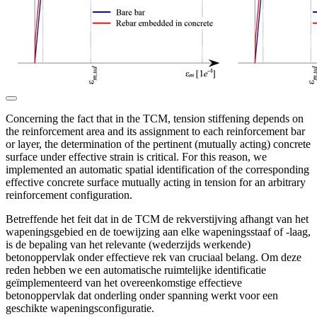
Concerning the fact that in the TCM, tension stiffening depends on
the reinforcement area and its assignment to each reinforcement bar
or layer, the determination of the pertinent (mutually acting) concrete
surface under effective strain is critical. For this reason, we
implemented an automatic spatial identification of the corresponding
effective concrete surface mutually acting in tension for an arbitrary
reinforcement configuration.
Betreffende het feit dat in de TCM de rekverstijving afhangt van het
wapeningsgebied en de toewijzing aan elke wapeningsstaaf of -laag,
is de bepaling van het relevante (wederzijds werkende)
betonoppervlak onder effectieve rek van cruciaal belang. Om deze
reden hebben we een automatische ruimtelijke identificatie
geïmplementeerd van het overeenkomstige effectieve
betonoppervlak dat onderling onder spanning werkt voor een
geschikte wapeningsconfiguratie.