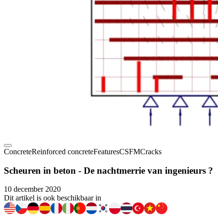
Concrete
Reinforced concrete
Features
CSFM
Cracks
Scheuren in beton - De nachtmerrie van ingenieurs ?
10 december 2020
Dit artikel is ook beschikbaar in