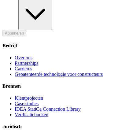
Abonneren
Bedrijf
Over ons
Partnerships
Carrières
Gepatenteerde technologie voor constructeurs
Bronnen
Klantprojecten
Case studies
IDEA StatiCa Connection Library
Verificatieboeken
Juridisch