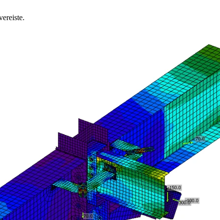
ereiste.