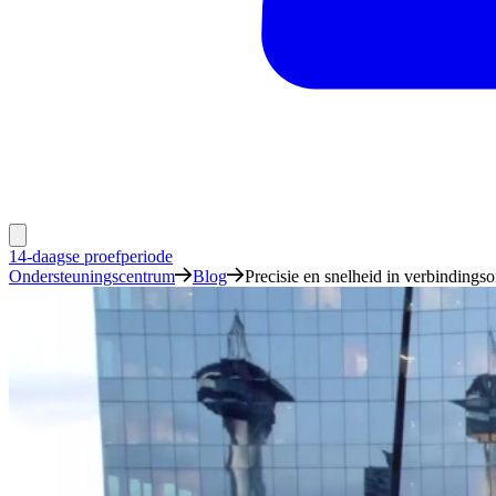
14-daagse proefperiode
Ondersteuningscentrum
Blog
Precisie en snelheid in verbinding