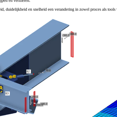
pen en verifiëren.
duidelijkheid en snelheid een verandering in zowel proces als tools v