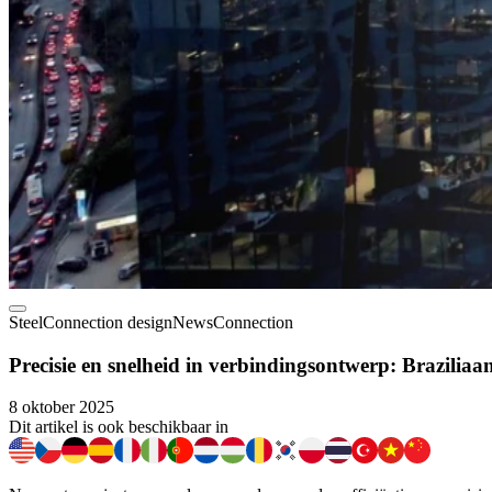
Steel
Connection design
News
Connection
Precisie en snelheid in verbindingsontwerp: Brazilia
8 oktober 2025
Dit artikel is ook beschikbaar in